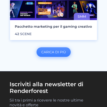
Pacchetto marketing per il gaming creativo
42
SCENE
CARICA DI PIÙ
Iscriviti alla newsletter di
Renderforest
Sii tra i primi a ricevere le nostre ultime
novità e offerte