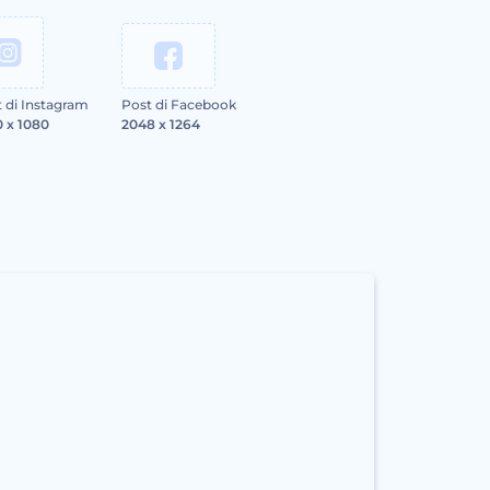
 di Instagram
Post di Facebook
 x 1080
2048 x 1264