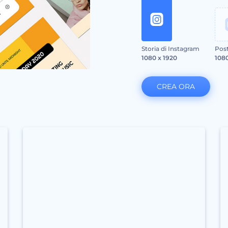
Storia di Instagram
Post
1080 x 1920
1080
CREA ORA