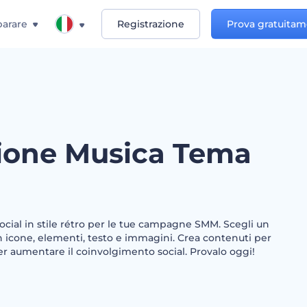
arare
Registrazione
Prova gratuita
ione Musica Tema
social in stile rétro per le tue campagne SMM. Scegli un
 icone, elementi, testo e immagini. Crea contenuti per
per aumentare il coinvolgimento social. Provalo oggi!