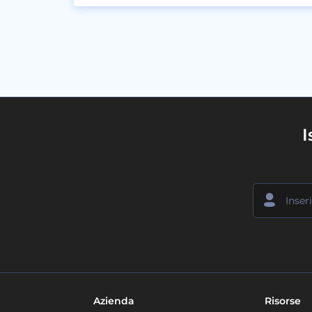
I
Azienda
Risorse