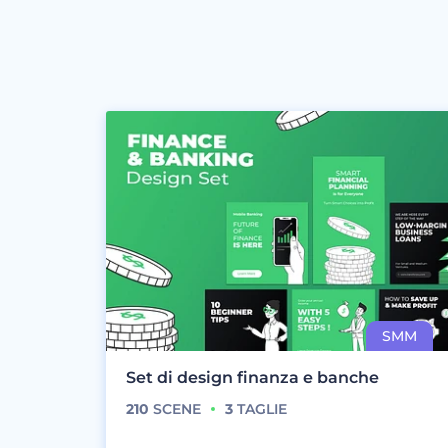
Set di design finanza e banche
210
SCENE
3
TAGLIE