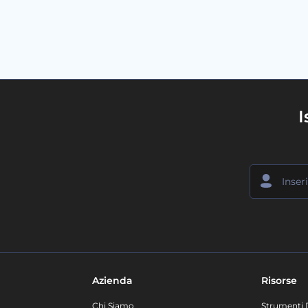
I
Azienda
Risorse
Chi Siamo
Strumenti 