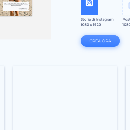
Storia di Instagram
Post
1080 x 1920
1080
CREA ORA