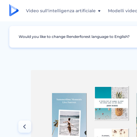
Video sull'intelligenza artificiale
Modelli vide
Would you like to change Renderforest language to English?
Grafica
Storia Instagram
Kit Design Citazi