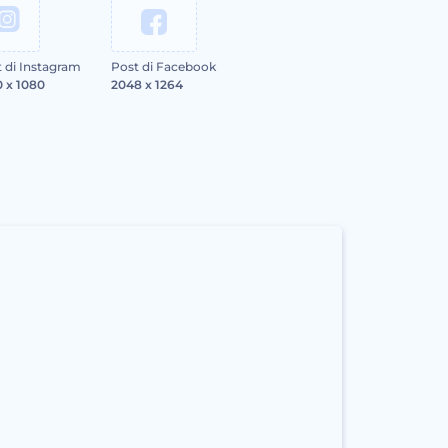
 di Instagram
Post di Facebook
 x 1080
2048 x 1264