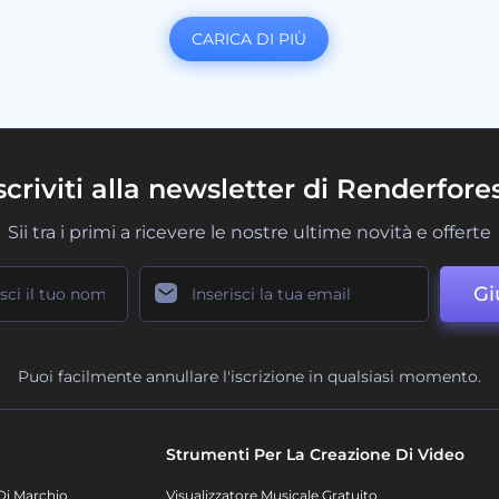
CARICA DI PIÙ
scriviti alla newsletter di Renderfore
Sii tra i primi a ricevere le nostre ultime novità e offerte
Gi
Puoi facilmente annullare l'iscrizione in qualsiasi momento.
Strumenti Per La Creazione Di Video
Di Marchio
Visualizzatore Musicale Gratuito