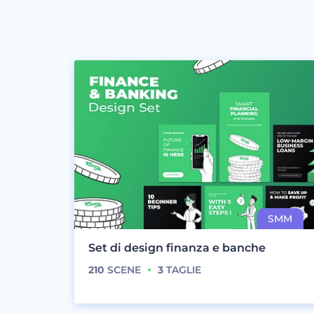
Set di design finanza e banche
210
SCENE
3
TAGLIE