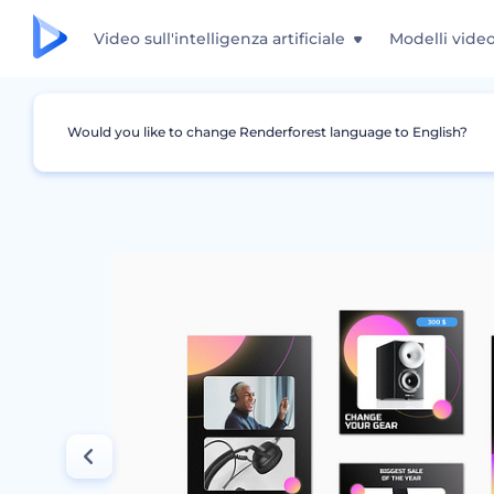
Video sull'intelligenza artificiale
Modelli vide
Would you like to change Renderforest language to English?
Grafica
Storia Instagram
Vendita Pacchet