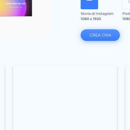
Storia di Instagram
Post
1080 x 1920
1080
CREA ORA