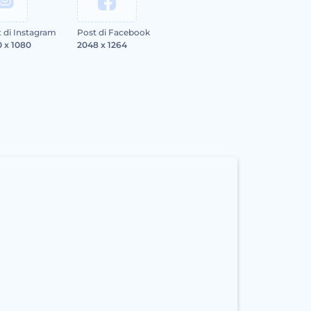
 di Instagram
Post di Facebook
 x 1080
2048 x 1264