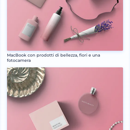
MacBook con prodotti di bellezza, fiori e una
fotocamera