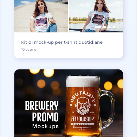
Kit di mock-up per t-shirt quotidiane
10 scene