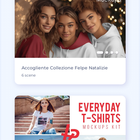
Accogliente Collezione Felpe Natalizie
6 scene