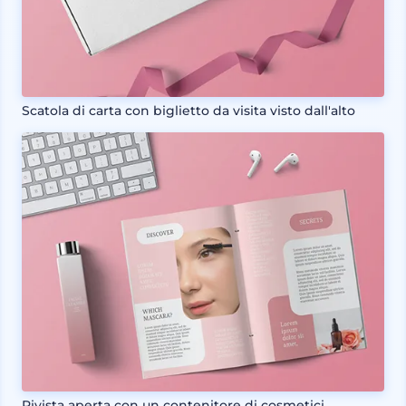
Scatola di carta con biglietto da visita visto dall'alto
Rivista aperta con un contenitore di cosmetici