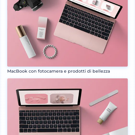
MacBook con fotocamera e prodotti di bellezza