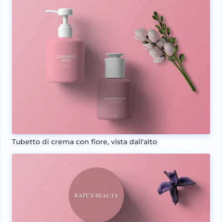
Tubetto di crema con fiore, vista dall'alto