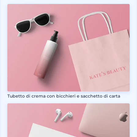
Tubetto di crema con bicchieri e sacchetto di carta