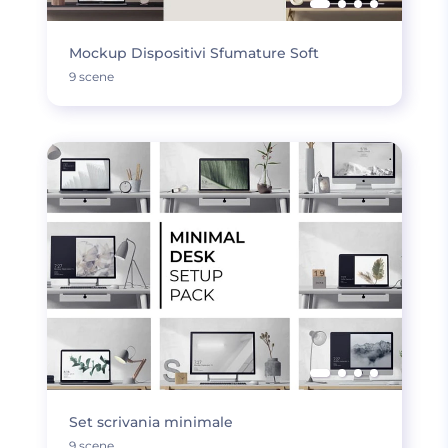
Mockup Dispositivi Sfumature Soft
9 scene
Set scrivania minimale
9 scene