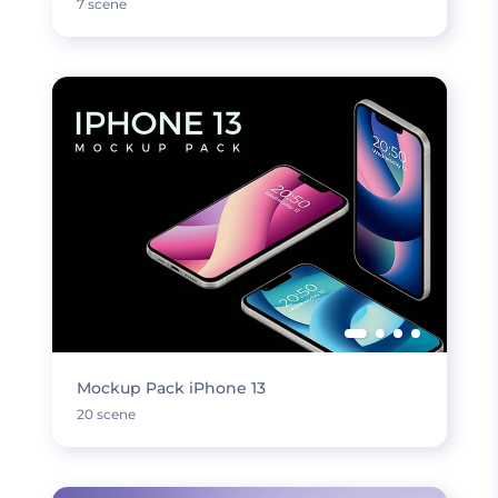
7 scene
Mockup Pack iPhone 13
20 scene