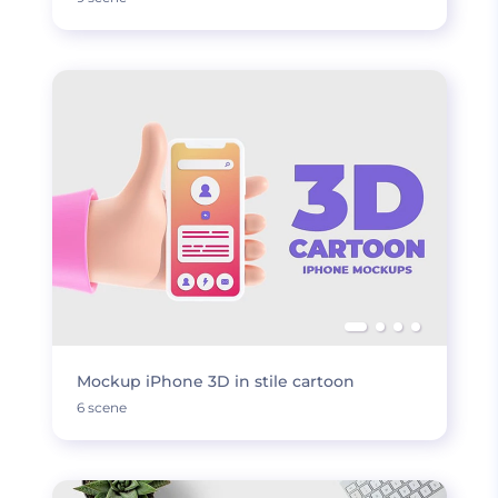
Mockup iPhone 3D in stile cartoon
6 scene