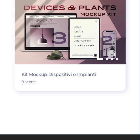
Kit Mockup Dispositivi e Impianti
9 scene
CARICA DI PIÙ