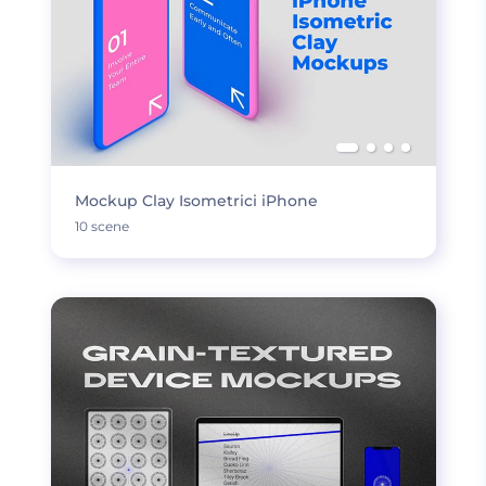
Mockup Clay Isometrici iPhone
10 scene