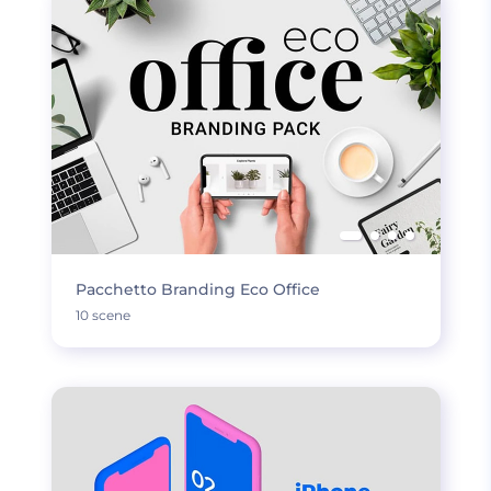
Pacchetto Branding Eco Office
10 scene