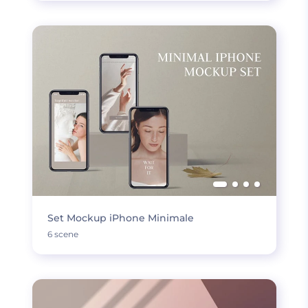
Set Mockup iPhone Minimale
6 scene