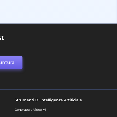
st
untura
Strumenti Di Intelligenza Artificiale
Generatore Video AI