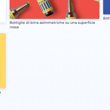
Bott
Bottiglie di birra asimmetriche su una superficie
rossa
a