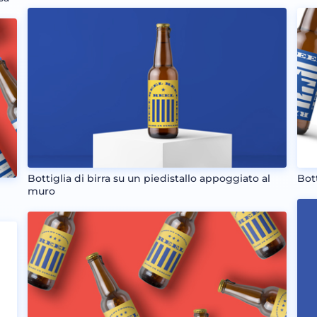
Bottiglia di birra su un piedistallo appoggiato al
Bott
muro