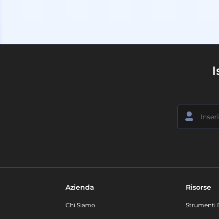
I
Azienda
Risorse
Chi Siamo
Strumenti 