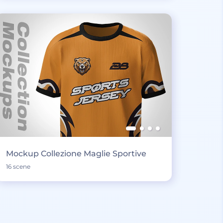
Mockup Collezione Maglie Sportive
16 scene