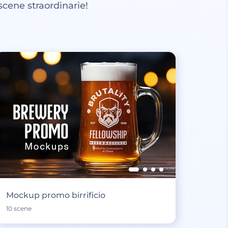
scene straordinarie!
Mockup promo birrificio
10 scene