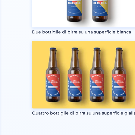
Due bottiglie di birra su una superficie bianca
Quattro bottiglie di birra su una superficie giall