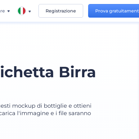
re
Registrazione
Prova gratuitamen
chetta Birra
uesti mockup di bottiglie e ottieni
t, carica l'immagine e i file saranno