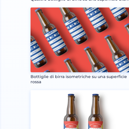
Bottiglie di birra isometriche su una superficie
rossa