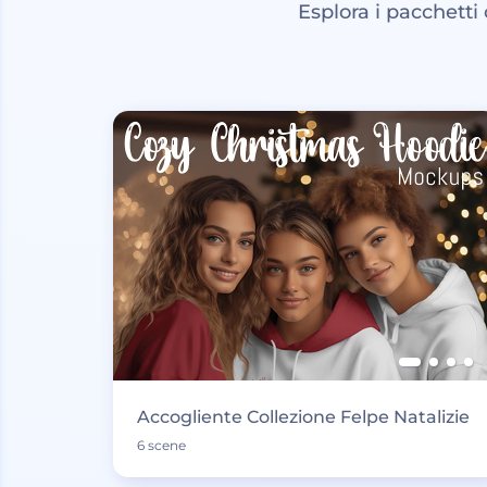
Esplora i pacchetti
Accogliente Collezione Felpe Natalizie
6 scene