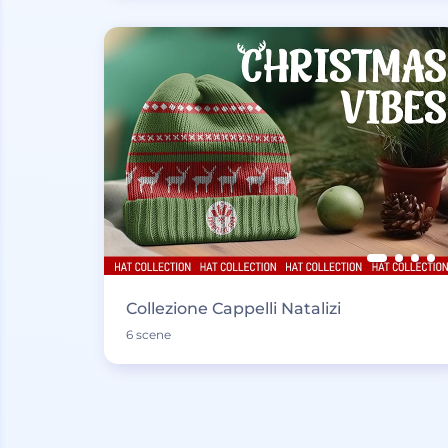
Collezione Cappelli Natalizi
6 scene