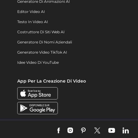
Generatore Di Animazioni AI
Editor Video AI
Testo In Video AI
Costruttore Di Siti Web AI
Generatore Di Nomi Aziendali
Generatore Video TikTok AI
Idee Video Di YouTube
App Per La Creazione Di Video