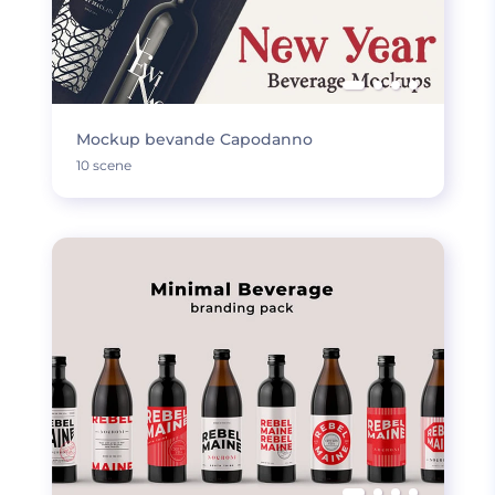
Mockup bevande Capodanno
10 scene