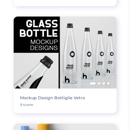
Mockup Design Bottiglie Vetro
9 scene