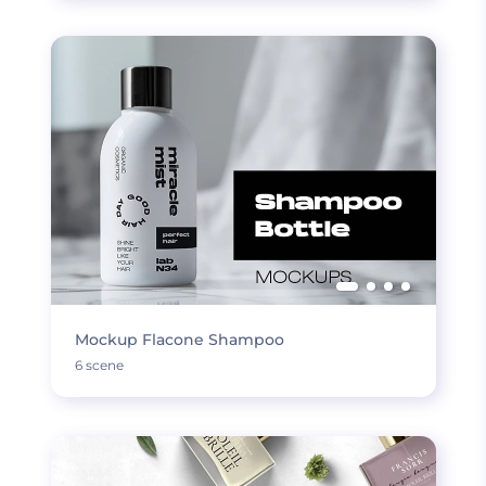
Mockup Flacone Shampoo
6 scene