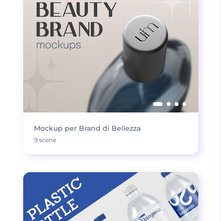
Mockup per Brand di Bellezza
9 scene