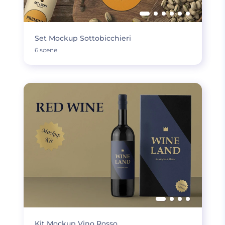
Set Mockup Sottobicchieri
6 scene
Kit Mockup Vino Rosso