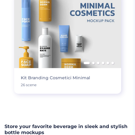
Kit Branding Cosmetici Minimal
26 scene
CARICA DI PIÙ
Store your favorite beverage in sleek and stylish
bottle mockups