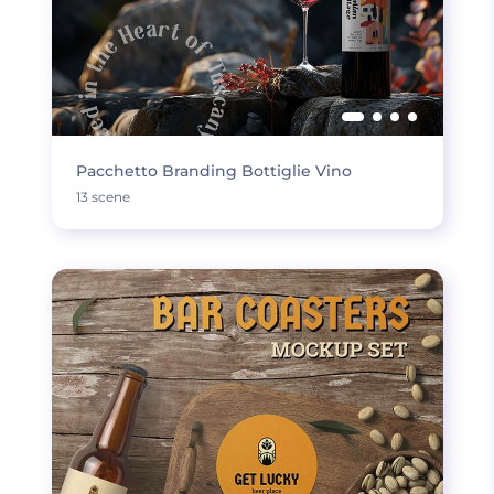
Pacchetto Branding Bottiglie Vino
13 scene