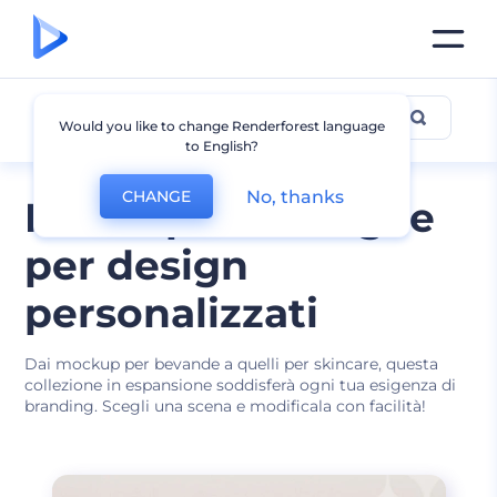
Mockup Bottiglia
Would you like to change Renderforest language
to English?
No, thanks
CHANGE
Mockup di bottiglie
per design
personalizzati
Dai mockup per bevande a quelli per skincare, questa
collezione in espansione soddisferà ogni tua esigenza di
branding. Scegli una scena e modificala con facilità!