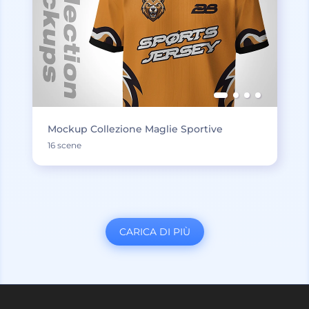
Mockup Collezione Maglie Sportive
16 scene
CARICA DI PIÙ