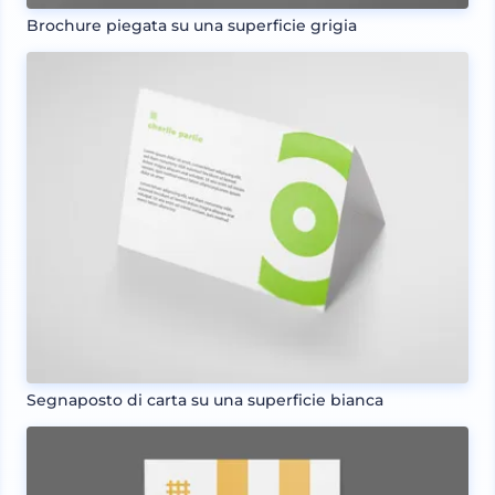
Brochure piegata su una superficie grigia
Segnaposto di carta su una superficie bianca