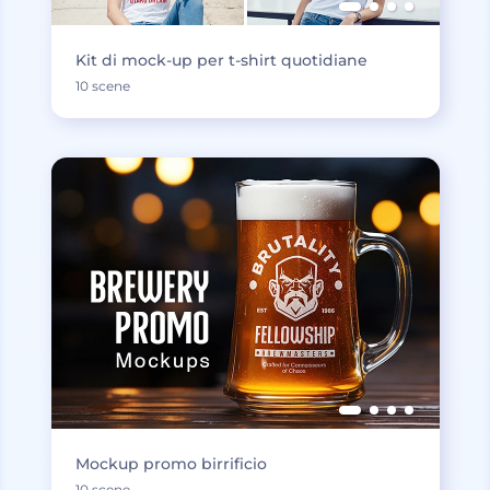
Kit di mock-up per t-shirt quotidiane
10 scene
Mockup promo birrificio
10 scene