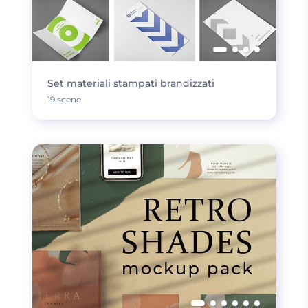
Set materiali stampati brandizzati
19 scene