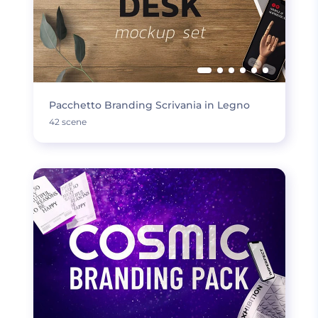
Pacchetto Branding Scrivania in Legno
42 scene