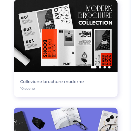
Collezione brochure moderne
10 scene