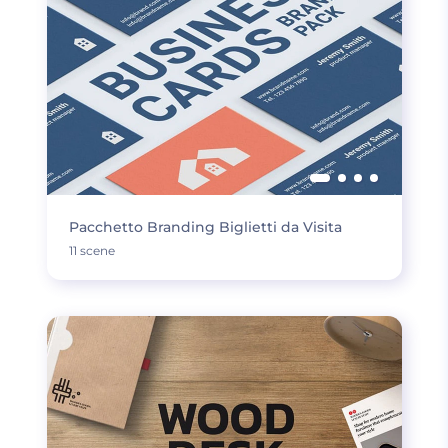
Pacchetto Branding Biglietti da Visita
11 scene