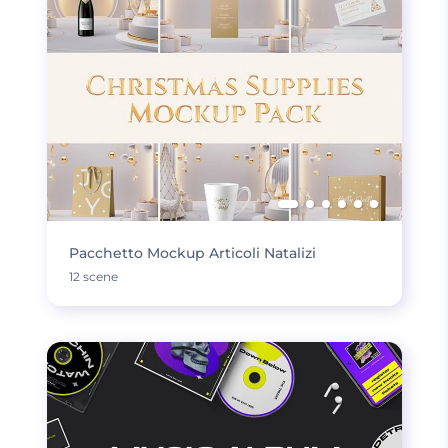
Pacchetto Mockup Articoli Natalizi
12 scene