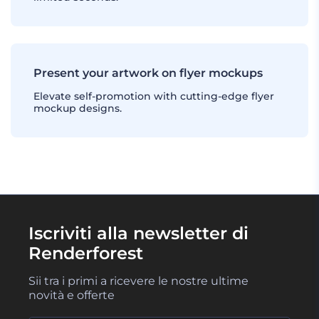
Present your artwork on flyer mockups
Elevate self-promotion with cutting-edge flyer
mockup designs.
Iscriviti alla newsletter di
Renderforest
Sii tra i primi a ricevere le nostre ultime
novità e offerte