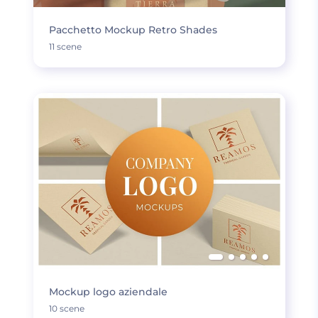
Pacchetto Mockup Retro Shades
11 scene
Mockup logo aziendale
10 scene