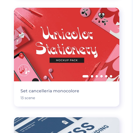
Set cancelleria monocolore
13 scene