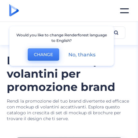
Mockup volantino
Would you like to change Renderforest language
to English?
No, thanks
CHANGE
Modelli mockup
volantini per
promozione brand
Rendi la promozione del tuo brand divertente ed efficace
con mockup di volantini accattivanti. Esplora questo
catalogo in crescita di set di mockup di brochure per
trovare il design che ti serve.