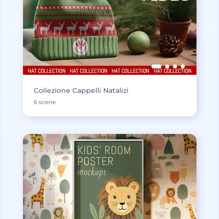
Collezione Cappelli Natalizi
6 scene