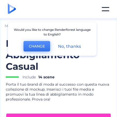
Mockup
Abbigliamento
Mockup T-shirt
Would you like to change Renderforest language
to English?
Pacchetto Brand
No, thanks
CHANGE
Abbigliamento
Casual
Include
14 scene
Porta il tuo brand di moda al successo con questa nuova
collezione di mockup. Inserisci i tuoi file media e
promuovi la tua linea di abbigliamento in modo
professionale. Prova ora!