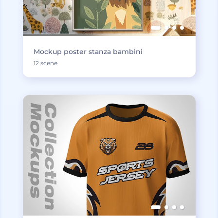
Mockup poster stanza bambini
12 scene