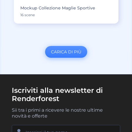
Mockup Collezione Maglie Sportive
16 scene
CARICA DI PIÙ
Iscriviti alla newsletter di
Renderforest
Sii tra i primi a ricevere le nostre ultime
novità e offerte