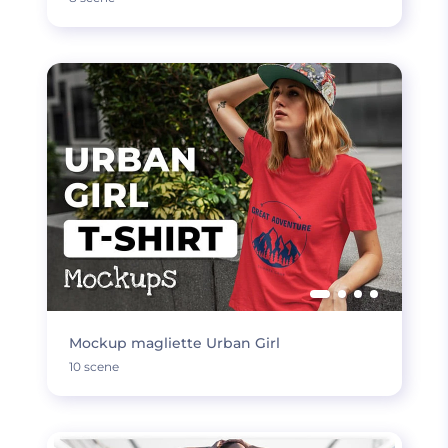
Mockup magliette Urban Girl
10 scene