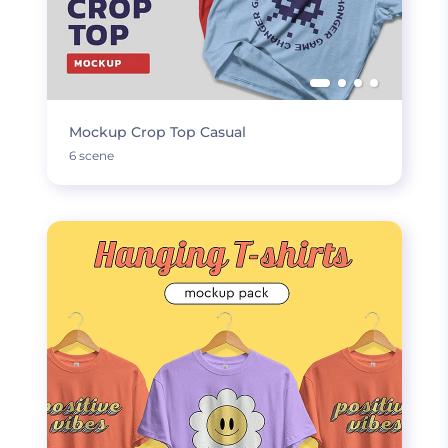
Mockup Crop Top Casual
6 scene