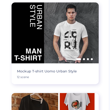
Mockup T-shirt Uomo Urban Style
12 scene