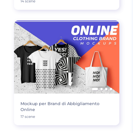
14 scene
Mockup per Brand di Abbigliamento
Online
17 scene