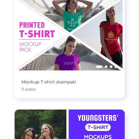
Mockup T-shirt stampati
11 scene