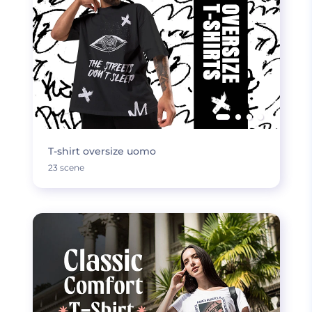
T-shirt oversize uomo
23 scene