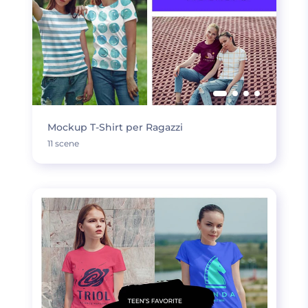
Mockup T-Shirt per Ragazzi
11 scene