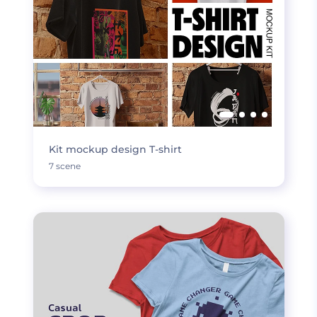
Kit mockup design T-shirt
7 scene