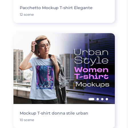
Pacchetto Mockup T-shirt Elegante
12 scene
Mockup T-shirt donna stile urban
10 scene