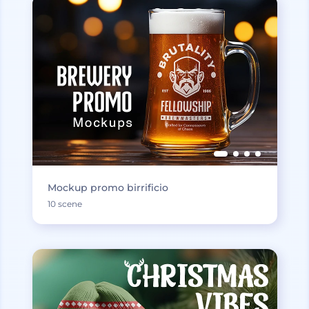
Mockup promo birrificio
10 scene