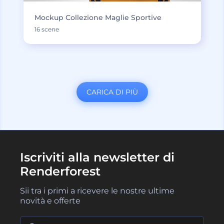
Mockup Collezione Maglie Sportive
16 scene
CARICA DI PIÙ
Iscriviti alla newsletter di
Renderforest
Sii tra i primi a ricevere le nostre ultime
novità e offerte