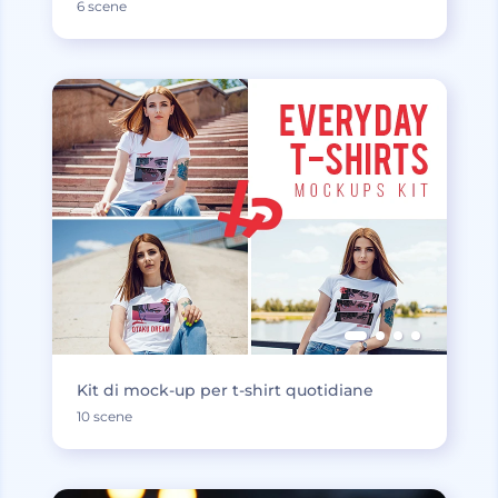
6 scene
Kit di mock-up per t-shirt quotidiane
10 scene