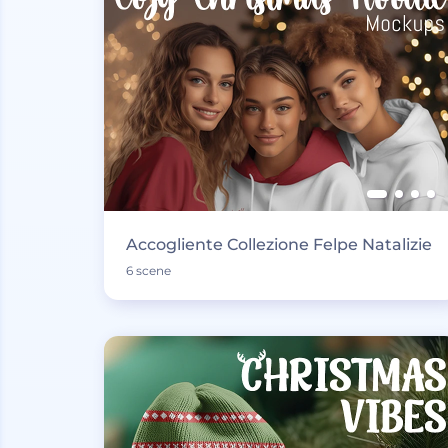
Accogliente Collezione Felpe Natalizie
6 scene