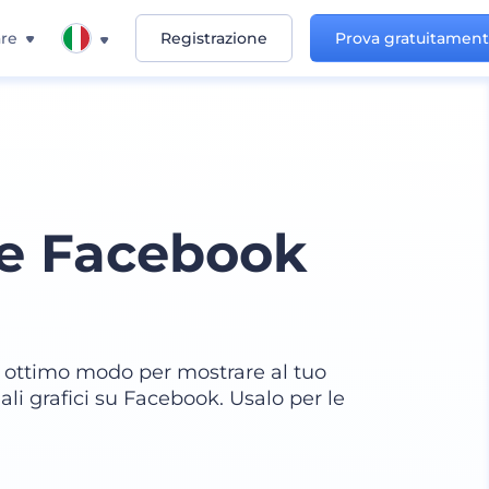
re
Registrazione
Prova gratuitamen
ne Facebook
 ottimo modo per mostrare al tuo
li grafici su Facebook. Usalo per le