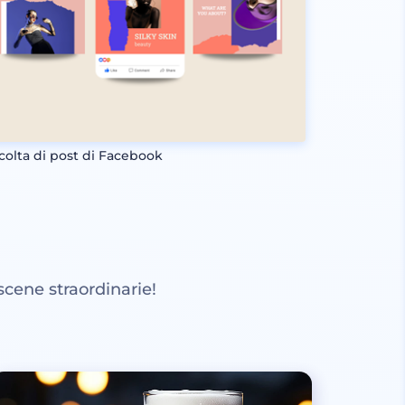
colta di post di Facebook
scene straordinarie!