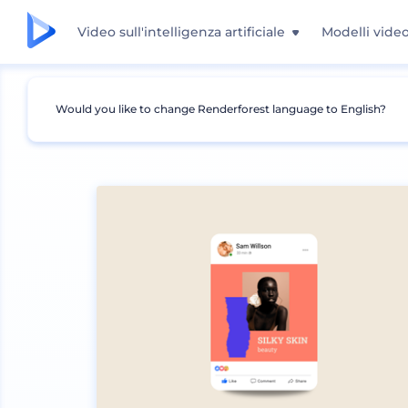
Video sull'intelligenza artificiale
Modelli vide
Would you like to change Renderforest language to English?
Mockup
Brand identity
Mockup Social Medi