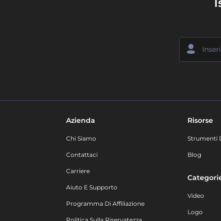
I
Azienda
Risorse
Chi Siamo
Strumenti 
Contattaci
Blog
Carriere
Categori
Aiuto E Supporto
Video
Programma Di Affiliazione
Logo
Politica Sulla Riservatezza