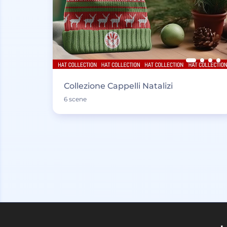
Collezione Cappelli Natalizi
6 scene