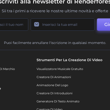
scriviti alla newsletter di Renderfore
Sii tra i primi a ricevere le nostre ultime novità e offerte
Gi
Puoi facilmente annullare l'iscrizione in qualsiasi momento.
Strumenti Per La Creazione Di Video
Di Marchio
Visualizzatore Musicale Gratuito
Creatore Di Animazioni
Animazione Del Logo
e
Creatore Di Introduzioni
Generatore Di Testo Animato
Creatore Di Video