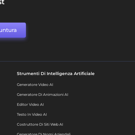
st
untura
Strumenti Di Intelligenza Artificiale
Generatore Video AI
Generatore Di Animazioni AI
Editor Video AI
Testo In Video AI
Costruttore Di Siti Web AI
Generatore Di Nomi Aziendali