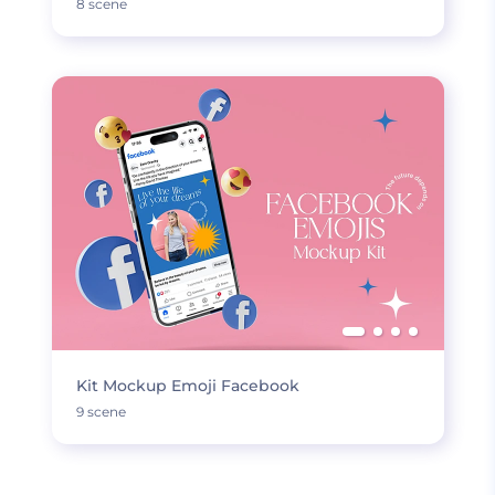
8 scene
Kit Mockup Emoji Facebook
9 scene