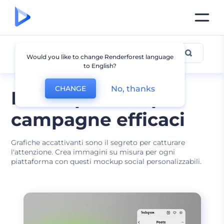
Mockup Social Media
Would you like to change Renderforest language
to English?
No, thanks
CHANGE
Mockup social per
campagne efficaci
Grafiche accattivanti sono il segreto per catturare
l'attenzione. Crea immagini su misura per ogni
piattaforma con questi mockup social personalizzabili.