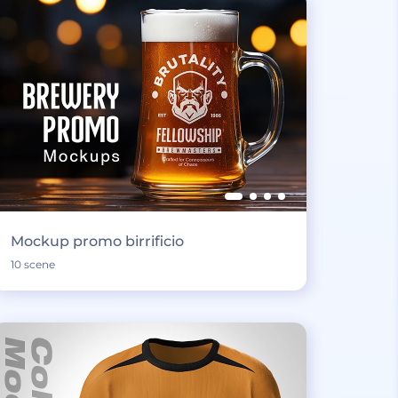
Mockup promo birrificio
10 scene