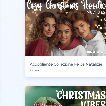
Accogliente Collezione Felpe Natalizie
6 scene