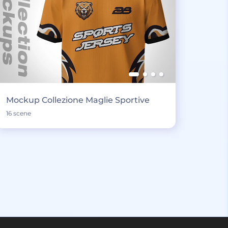
Mockup Collezione Maglie Sportive
16 scene