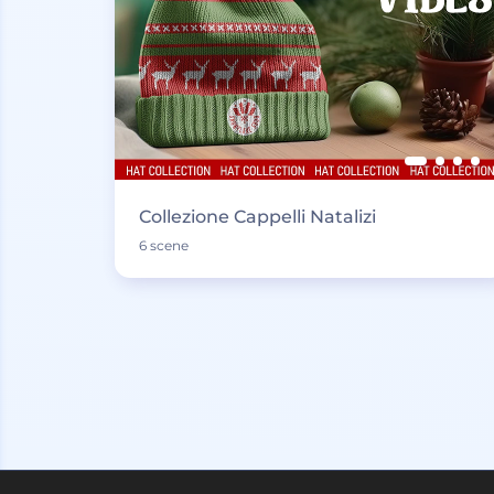
Collezione Cappelli Natalizi
6 scene