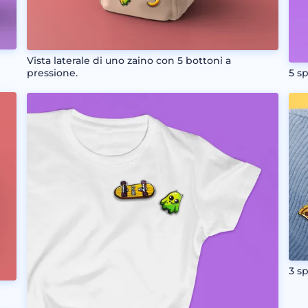
Vista laterale di uno zaino con 5 bottoni a
pressione.
5 sp
3 sp