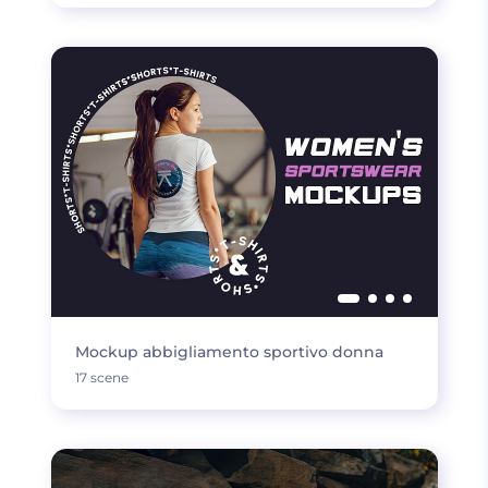
Mockup abbigliamento sportivo donna
17 scene