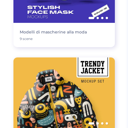
Modelli di mascherine alla moda
9 scene