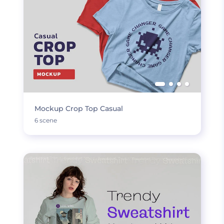
Mockup Crop Top Casual
6 scene