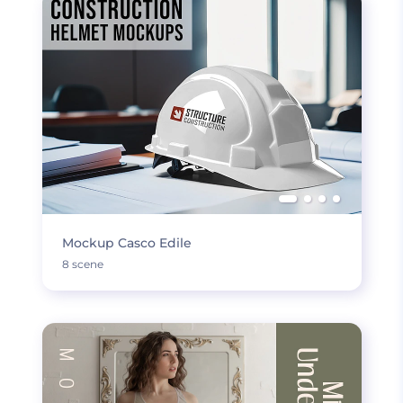
Mockup Casco Edile
8 scene