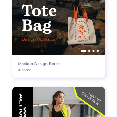
Mockup Design Borse
10 scene