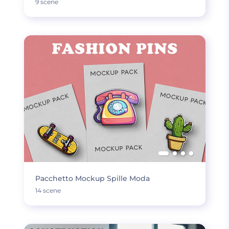
9 scene
Pacchetto Mockup Spille Moda
14 scene