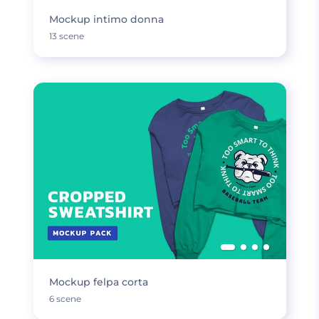
Mockup intimo donna
13 scene
Mockup felpa corta
6 scene