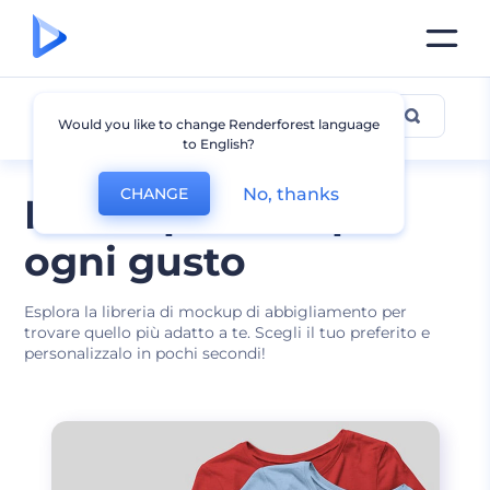
Altri mockup di
Would you like to change Renderforest language
to English?
abbigliamento
No, thanks
CHANGE
Mockup moda per
ogni gusto
Esplora la libreria di mockup di abbigliamento per
trovare quello più adatto a te. Scegli il tuo preferito e
personalizzalo in pochi secondi!