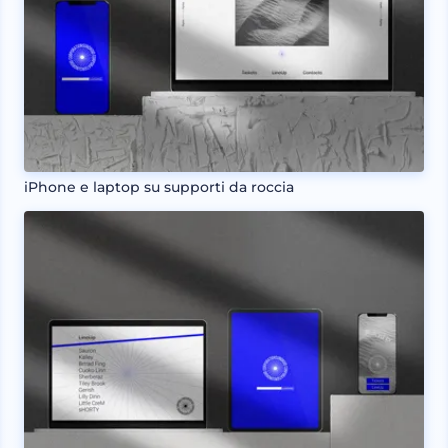
iPhone e laptop su supporti da roccia