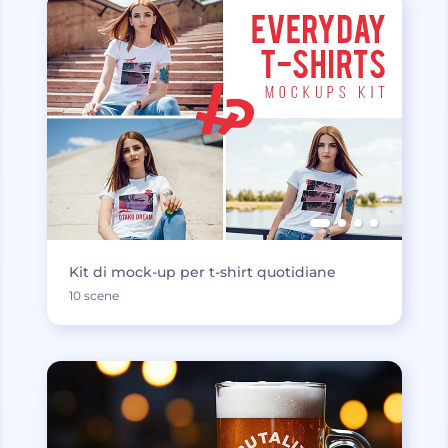
Kit di mock-up per t-shirt quotidiane
10 scene