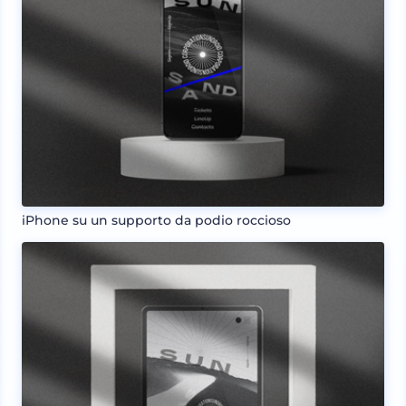
iPhone su un supporto da podio roccioso