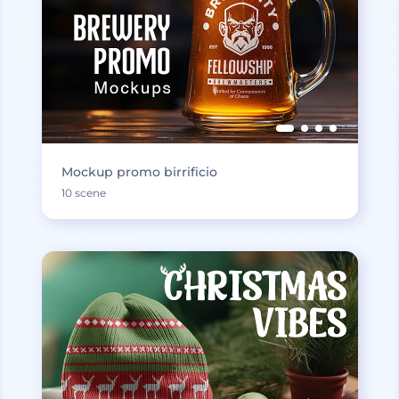
Mockup promo birrificio
10 scene