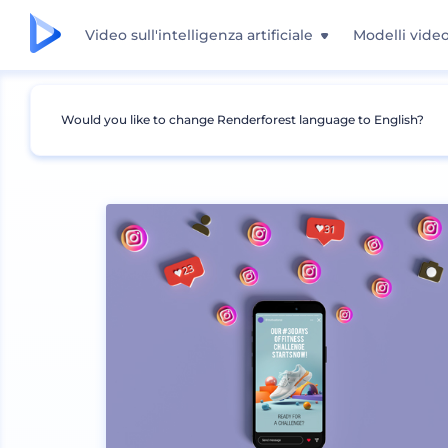
Video sull'intelligenza artificiale
Modelli vide
Would you like to change Renderforest language to English?
Mockup
Dispositivi
Mockup iPhone