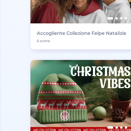
Accogliente Collezione Felpe Natalizie
6 scene