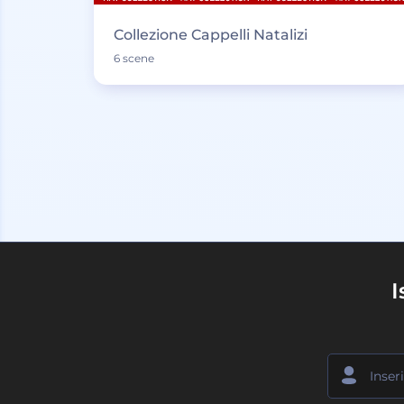
Collezione Cappelli Natalizi
6 scene
I