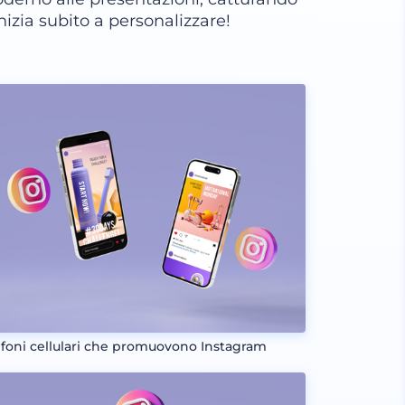
nizia subito a personalizzare!
efoni cellulari che promuovono Instagram