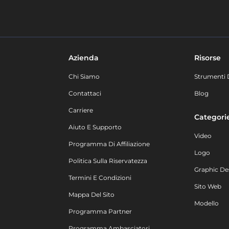
Azienda
Risorse
Chi Siamo
Strumenti 
Contattaci
Blog
Carriere
Categori
Aiuto E Supporto
Video
Programma Di Affiliazione
Logo
Politica Sulla Riservatezza
Graphic De
Termini E Condizioni
Sito Web
Mappa Del Sito
Modello
Programma Partner
Programma Ambasciatori