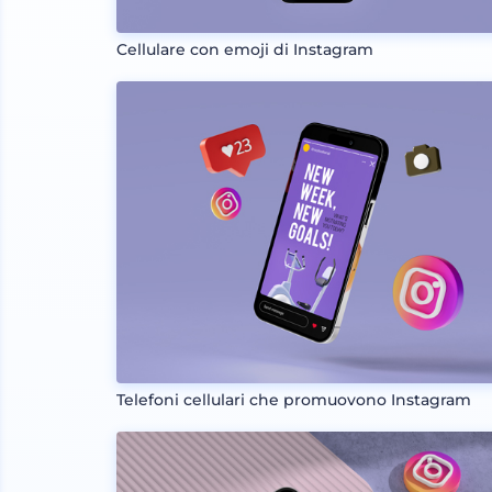
Cellulare con emoji di Instagram
Telefoni cellulari che promuovono Instagram