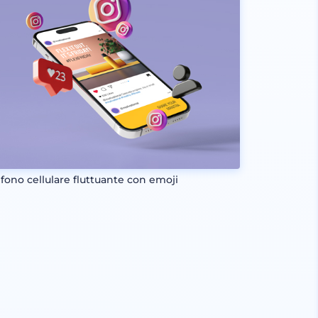
efono cellulare fluttuante con emoji