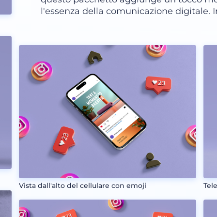
l'essenza della comunicazione digitale. I
Vista dall'alto del cellulare con emoji
Tel