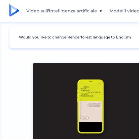
Video sull'intelligenza artificiale
Modelli vide
Would you like to change Renderforest language to English?
Mockup
Dispositivi
Mockup iPhone