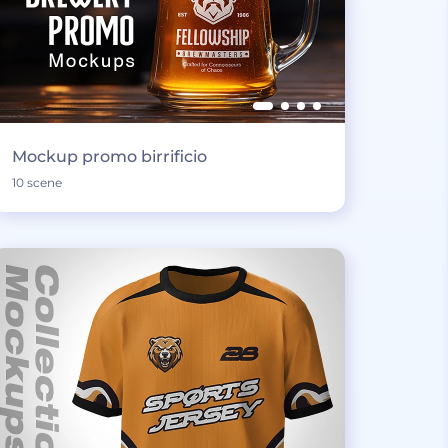
Mockup promo birrificio
10 scene