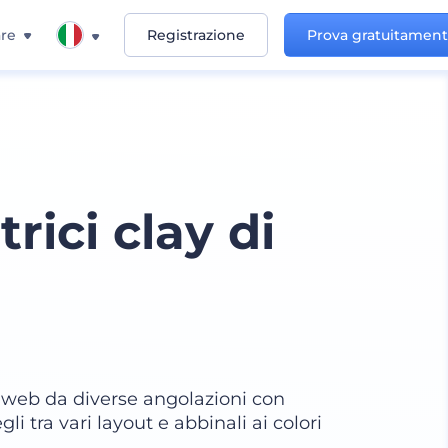
re
Registrazione
Prova gratuitamen
ici clay di
ti web da diverse angolazioni con
i tra vari layout e abbinali ai colori