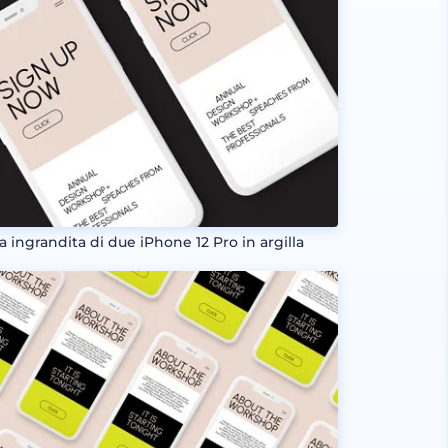
a ingrandita di due iPhone 12 Pro in argilla