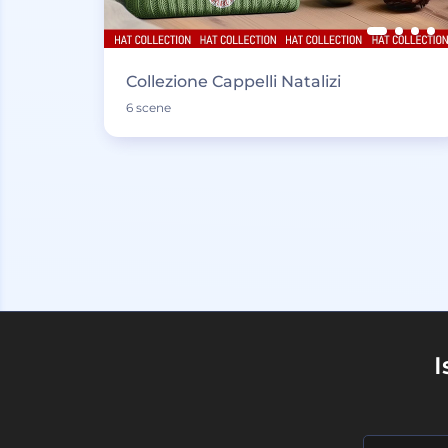
Collezione Cappelli Natalizi
6 scene
I