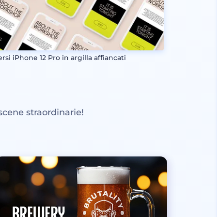
rsi iPhone 12 Pro in argilla affiancati
scene straordinarie!