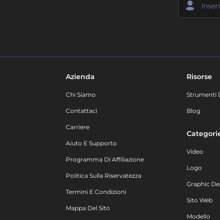
Azienda
Risorse
Chi Siamo
Strumenti 
Contattaci
Blog
Carriere
Categori
Aiuto E Supporto
Video
Programma Di Affiliazione
Logo
Politica Sulla Riservatezza
Graphic De
Termini E Condizioni
Sito Web
Mappa Del Sito
Modello