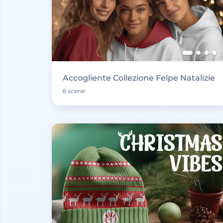
Accogliente Collezione Felpe Natalizie
6 scene