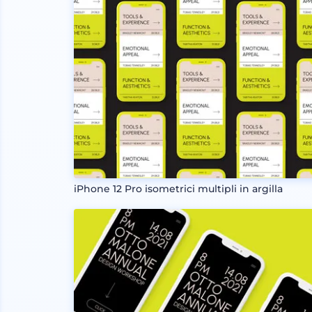
iPhone 12 Pro isometrici multipli in argilla