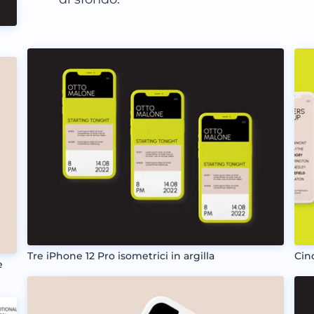
Tre iPhone 12 Pro isometrici in argilla
Cin
e