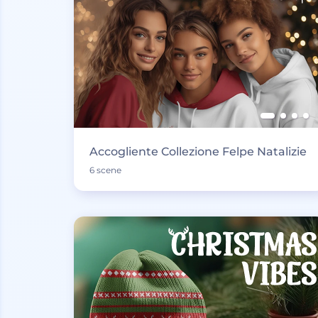
Accogliente Collezione Felpe Natalizie
6 scene