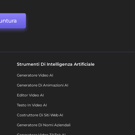
untura
Strumenti Di Intelligenza Artificiale
Generatore Video AI
Generatore Di Animazioni AI
Editor Video AI
Testo In Video AI
Costruttore Di Siti Web AI
Generatore Di Nomi Aziendali
Generatore Video TikTok AI