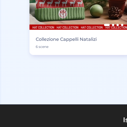
Collezione Cappelli Natalizi
6 scene
I