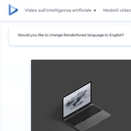
Video sull'intelligenza artificiale
Modelli vide
Would you like to change Renderforest language to English?
Mockup
Dispositivi
Mockup portatile