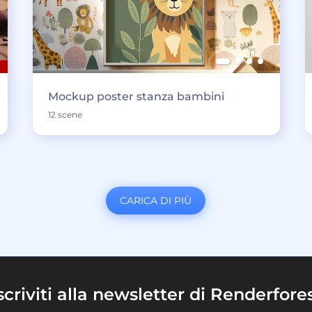
Mockup poster stanza bambini
12 scene
CARICA DI PIÙ
scriviti alla newsletter di Renderfore