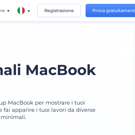
re
Registrazione
Prova gratuitamen
ali MacBook
kup MacBook per mostrare i tuoi
i e fai apparire i tuoi lavori da diverse
 minimali.