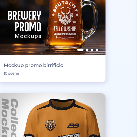
Mockup promo birrificio
10 scene