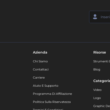
Azienda
Risorse
Chi Siamo
Strumenti 
Contattaci
Blog
Carriere
Categori
Aiuto E Supporto
Video
Programma Di Affiliazione
Logo
Politica Sulla Riservatezza
Graphic De
Termini E Condizioni