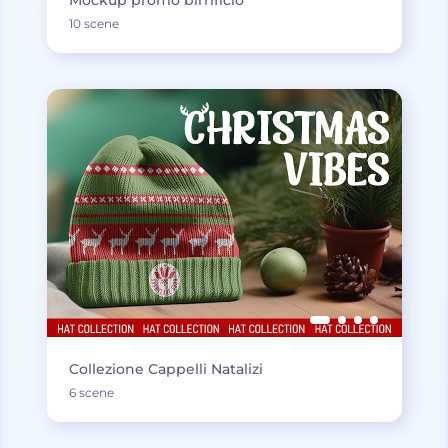
Mockup promo birrificio
10 scene
Collezione Cappelli Natalizi
6 scene