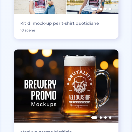
Kit di mock-up per t-shirt quotidiane
10 scene