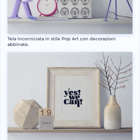
Tela incorniciata in stile Pop Art con decorazioni
abbinate.