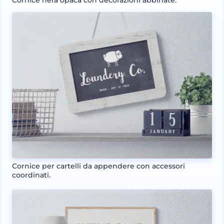
Cornice nera opaca con decorazioni abbinate.
Cornice per cartelli da appendere con accessori
coordinati.