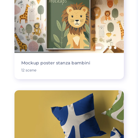
Mockup poster stanza bambini
12 scene