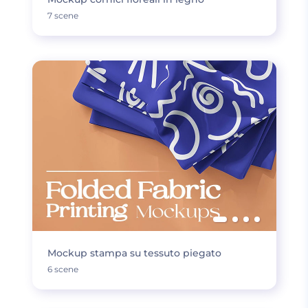
7 scene
Mockup stampa su tessuto piegato
6 scene