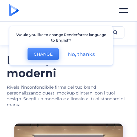
Interno
Would you like to change Renderforest language
to English?
No, thanks
CHANGE
Mockup di interni
moderni
Rivela l'inconfondibile firma del tuo brand
personalizzando questi mockup d'interni con i tuoi
design. Scegli un modello e allinealo ai tuoi standard di
marca.