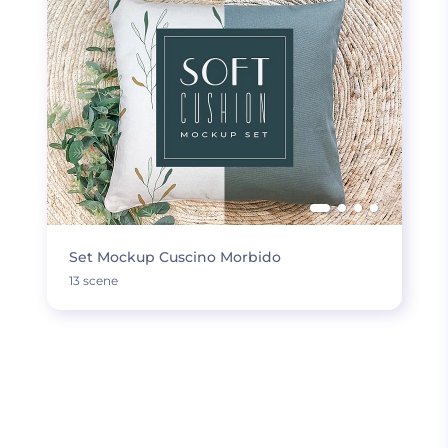
Set Mockup Cuscino Morbido
13 scene
CARICA DI PIÙ