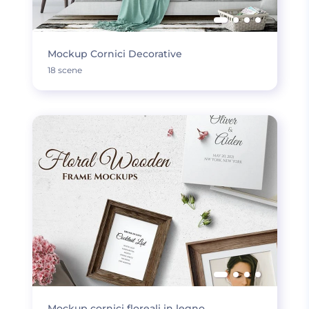
Mockup Cornici Decorative
18 scene
Mockup cornici floreali in legno