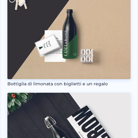
Bottiglia di limonata con biglietti e un regalo