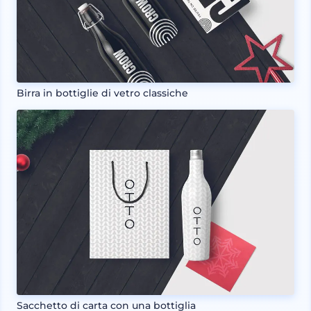
Birra in bottiglie di vetro classiche
Sacchetto di carta con una bottiglia