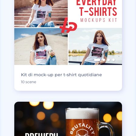
Kit di mock-up per t-shirt quotidiane
10 scene