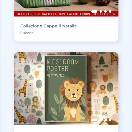
Collezione Cappelli Natalizi
6 scene