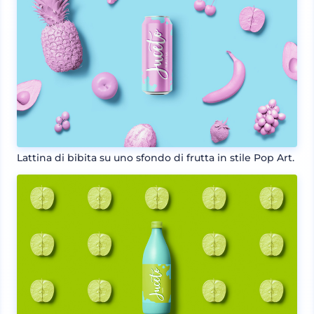
Lattina di bibita su uno sfondo di frutta in stile Pop Art.