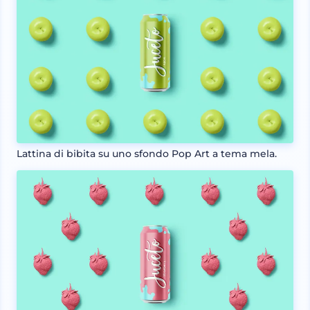
Lattina di bibita su uno sfondo Pop Art a tema mela.