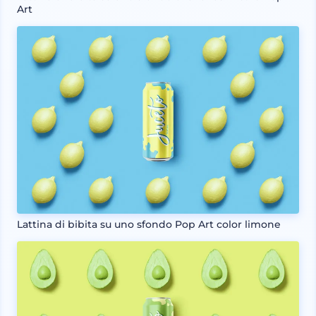
Art
Lattina di bibita su uno sfondo Pop Art color limone