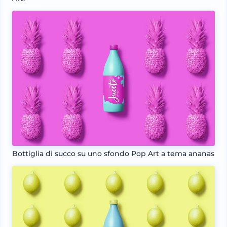
Bottiglia di succo su uno sfondo Pop Art a tema ananas