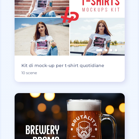
Kit di mock-up per t-shirt quotidiane
10 scene