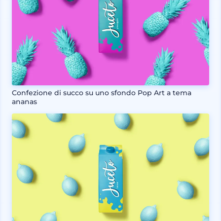
Confezione di succo su uno sfondo Pop Art a tema
ananas