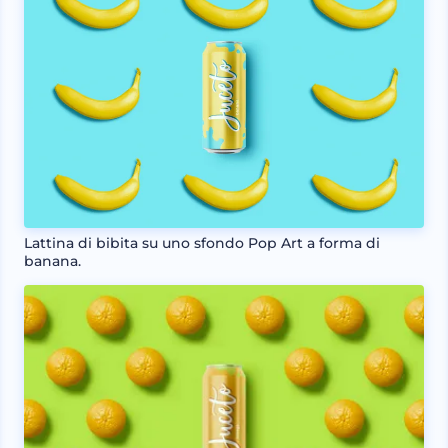
Lattina di bibita su uno sfondo Pop Art a forma di
banana.