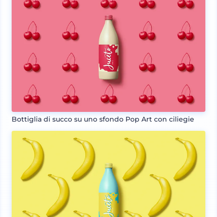
Bottiglia di succo su uno sfondo Pop Art con ciliegie