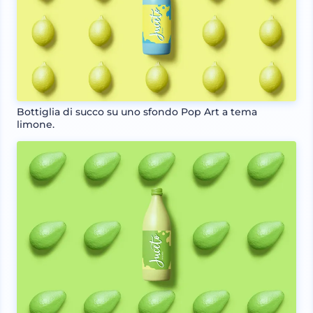
Bottiglia di succo su uno sfondo Pop Art a tema
limone.