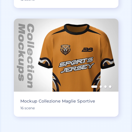
Mockup Collezione Maglie Sportive
16 scene