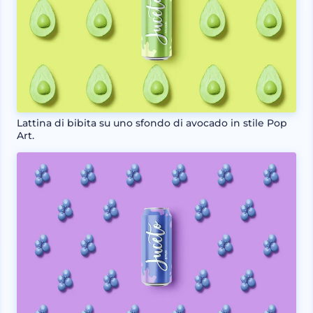
Lattina di bibita su uno sfondo di avocado in stile Pop
Art.