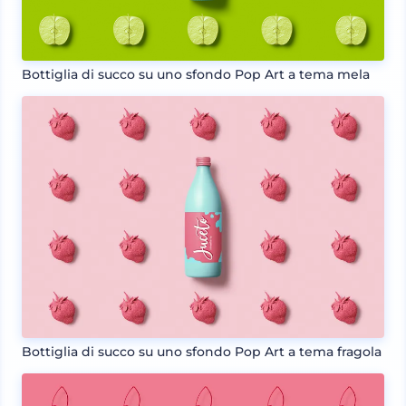
Bottiglia di succo su uno sfondo Pop Art a tema mela
Bottiglia di succo su uno sfondo Pop Art a tema fragola