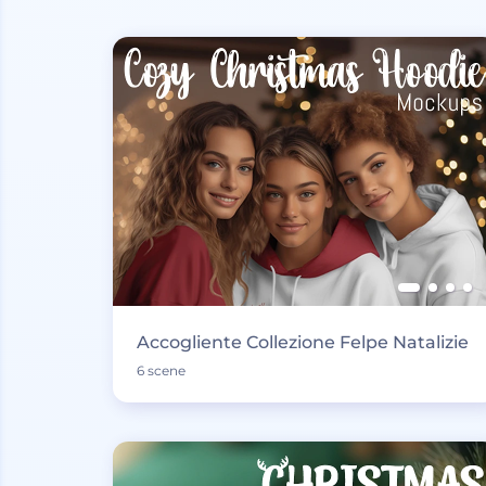
Accogliente Collezione Felpe Natalizie
6 scene