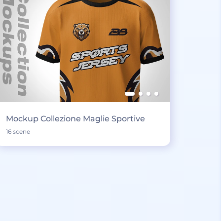
Mockup Collezione Maglie Sportive
16 scene