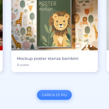
Mockup poster stanza bambini
12 scene
CARICA DI PIÙ