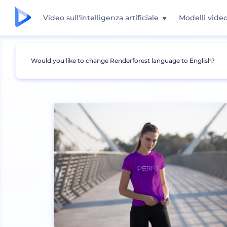
Video sull'intelligenza artificiale
Modelli vide
Would you like to change Renderforest language to English?
Mockup
Abbigliamento
Mockup T-shirt