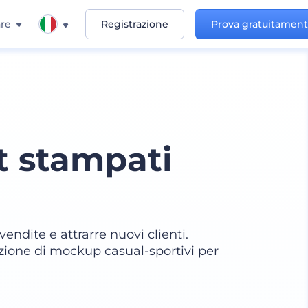
re
Registrazione
Prova gratuitamen
t stampati
endite e attrarre nuovi clienti.
zione di mockup casual-sportivi per