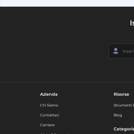
I
Azienda
Risorse
Chi Siamo
Strumenti 
Contattaci
Blog
Carriere
Categori