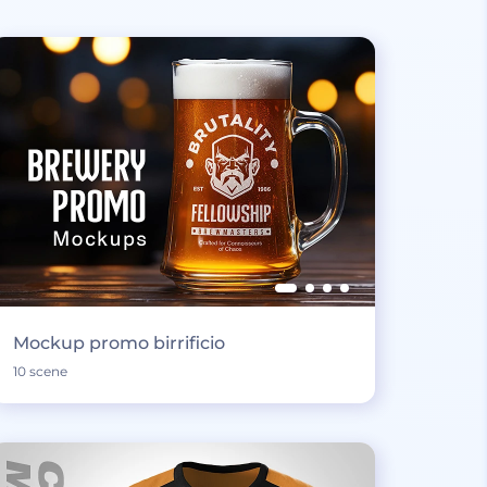
Mockup promo birrificio
10 scene