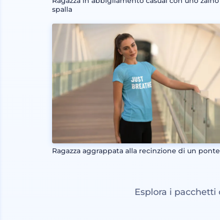
Ragazza in abbigliamento casual con uno zaino
spalla
Ragazza aggrappata alla recinzione di un pont
Esplora i pacchetti