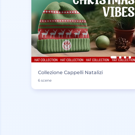
Collezione Cappelli Natalizi
6 scene