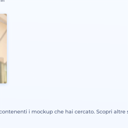
 in
e
 contenenti i mockup che hai cercato. Scopri altre 