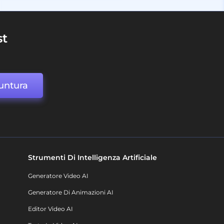
st
untura
Strumenti Di Intelligenza Artificiale
Generatore Video AI
Generatore Di Animazioni AI
Editor Video AI