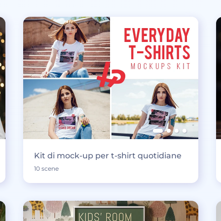
Kit di mock-up per t-shirt quotidiane
10 scene