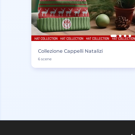
Collezione Cappelli Natalizi
6 scene