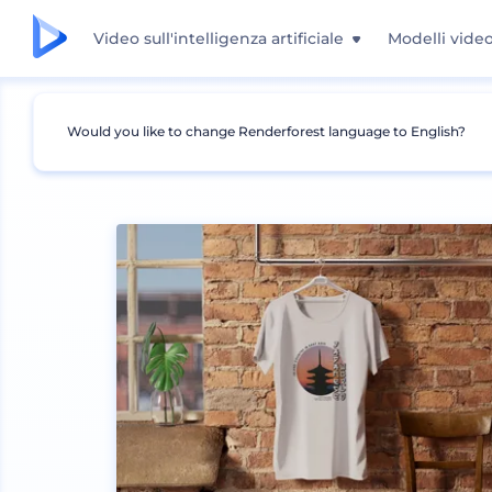
Video sull'intelligenza artificiale
Modelli vide
Would you like to change Renderforest language to English?
Mockup
Abbigliamento
Mockup T-shirt