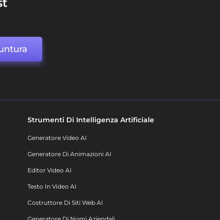
st
untura
Strumenti Di Intelligenza Artificiale
Generatore Video AI
Generatore Di Animazioni AI
Editor Video AI
Testo In Video AI
Costruttore Di Siti Web AI
Generatore Di Nomi Aziendali