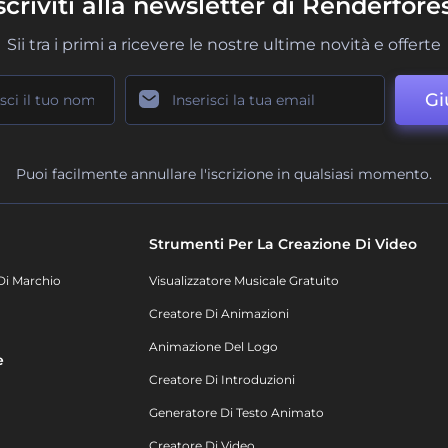
scriviti alla newsletter di Renderfore
Sii tra i primi a ricevere le nostre ultime novità e offerte
Gi
Puoi facilmente annullare l'iscrizione in qualsiasi momento.
Strumenti Per La Creazione Di Video
Di Marchio
Visualizzatore Musicale Gratuito
Creatore Di Animazioni
Animazione Del Logo
e
Creatore Di Introduzioni
Generatore Di Testo Animato
Creatore Di Video