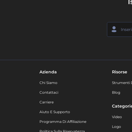
I
Azienda
Risorse
Chi Siamo
Strumenti 
Contattaci
Blog
Carriere
Categori
Aiuto E Supporto
Video
Programma Di Affiliazione
Logo
Politica Sulla Riservatezza