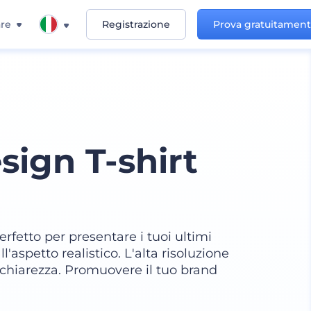
re
Registrazione
Prova gratuitamen
ign T-shirt
erfetto per presentare i tuoi ultimi
aspetto realistico. L'alta risoluzione
n chiarezza. Promuovere il tuo brand