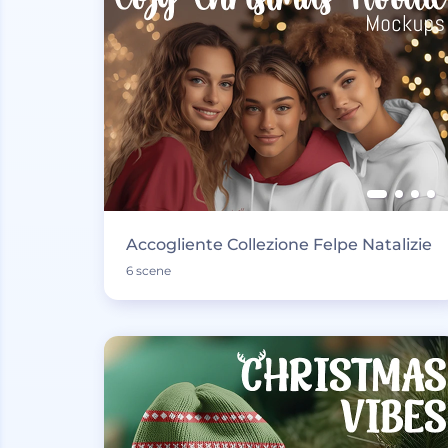
Accogliente Collezione Felpe Natalizie
6 scene