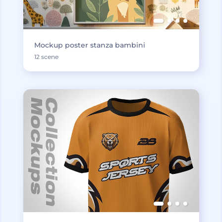
Mockup poster stanza bambini
12 scene