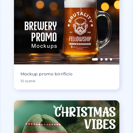
Mockup promo birrificio
10 scene