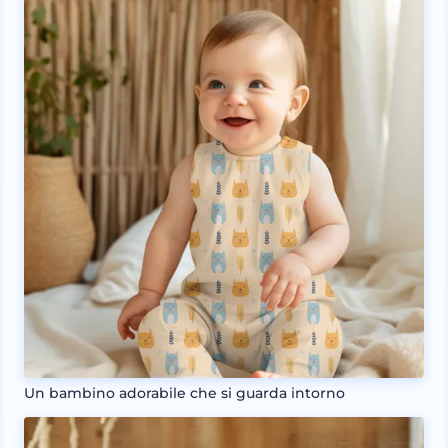
Un bambino adorabile che si guarda intorno