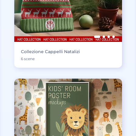
Collezione Cappelli Natalizi
6 scene