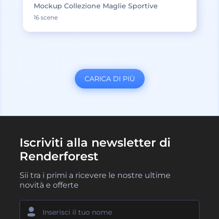
Mockup Collezione Maglie Sportive
16 scene
CARICA DI PIÙ
Iscriviti alla newsletter di
Renderforest
Sii tra i primi a ricevere le nostre ultime
novità e offerte