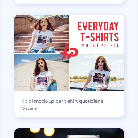
Kit di mock-up per t-shirt quotidiane
10 scene