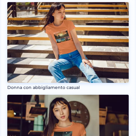
Donna con abbigliamento casual