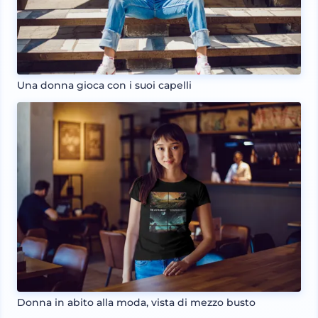
Una donna gioca con i suoi capelli
Donna in abito alla moda, vista di mezzo busto