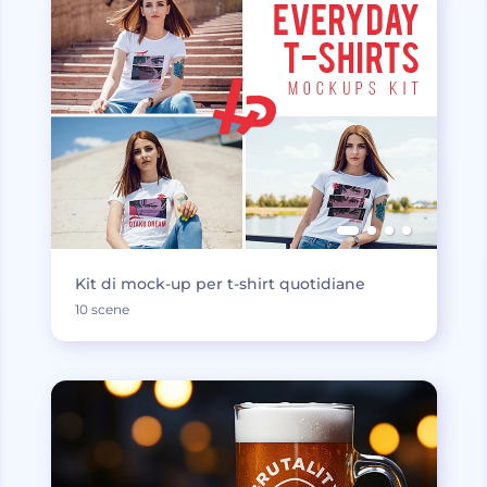
Kit di mock-up per t-shirt quotidiane
10 scene