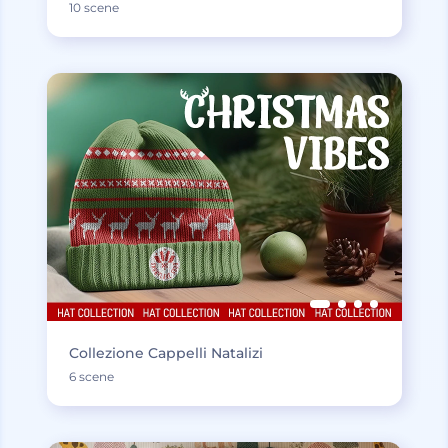
10 scene
Collezione Cappelli Natalizi
6 scene