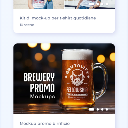
Kit di mock-up per t-shirt quotidiane
10 scene
Mockup promo birrificio