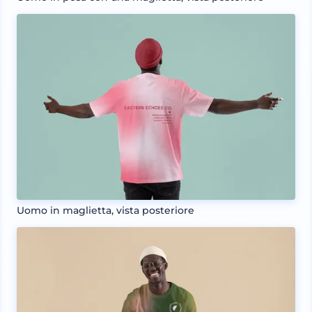
Uomo in maglietta, vista posteriore