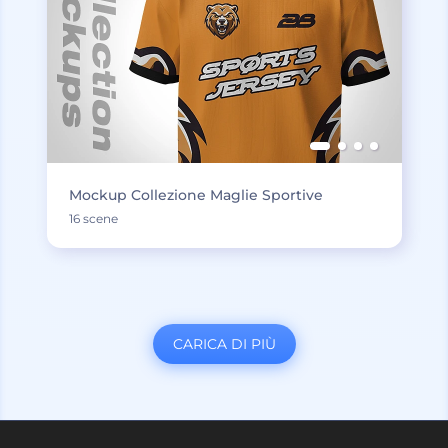
Mockup Collezione Maglie Sportive
16 scene
CARICA DI PIÙ