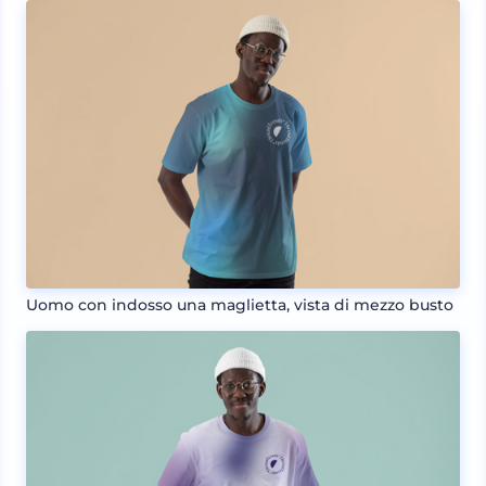
Uomo con indosso una maglietta, vista di mezzo busto