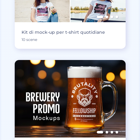
Kit di mock-up per t-shirt quotidiane
10 scene