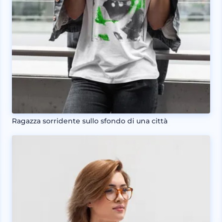
Ragazza sorridente sullo sfondo di una città