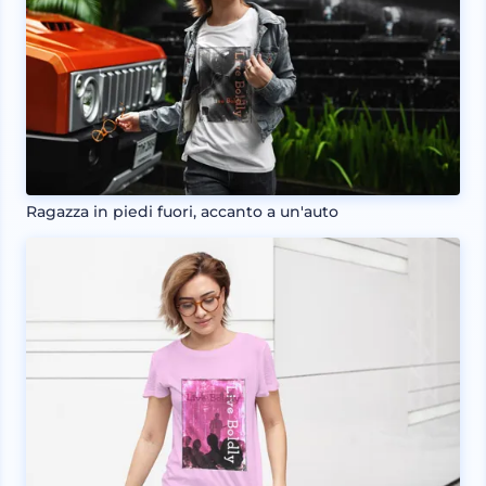
Ragazza in piedi fuori, accanto a un'auto