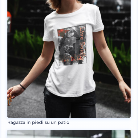
Ragazza in piedi su un patio