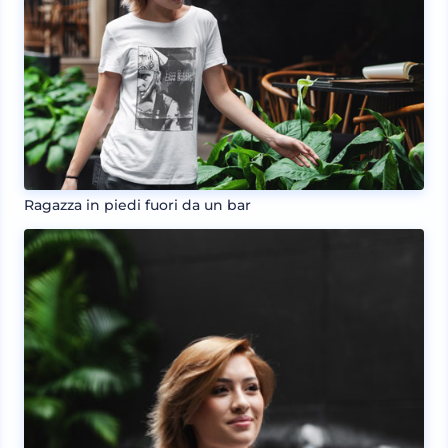
Ragazza in piedi fuori da un bar