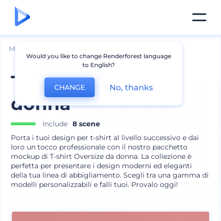
Mockup
Abbigliamento
Mockup T-shirt
Would you like to change Renderforest language
to English?
T-shirt oversize da
No, thanks
CHANGE
donna
Include
8 scene
Porta i tuoi design per t-shirt al livello successivo e dai
loro un tocco professionale con il nostro pacchetto
mockup di T-shirt Oversize da donna. La collezione è
perfetta per presentare i design moderni ed eleganti
della tua linea di abbigliamento. Scegli tra una gamma di
modelli personalizzabili e falli tuoi. Provalo oggi!