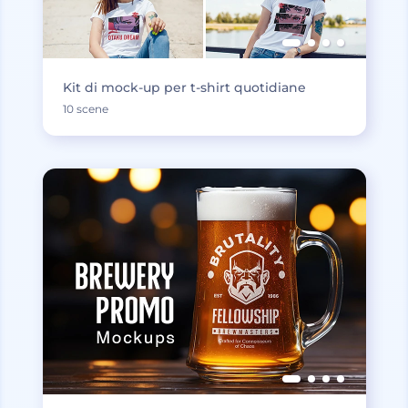
Kit di mock-up per t-shirt quotidiane
10 scene