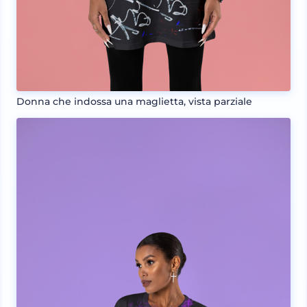
Donna che indossa una maglietta, vista parziale