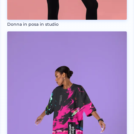
Donna in posa in studio