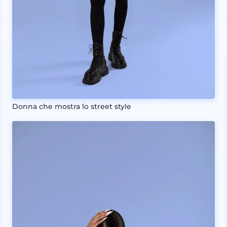
Donna che mostra lo street style