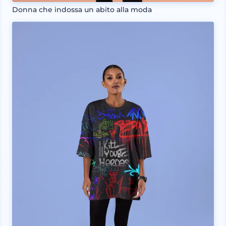
Donna che indossa un abito alla moda