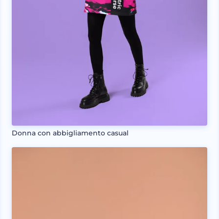
Donna con abbigliamento casual