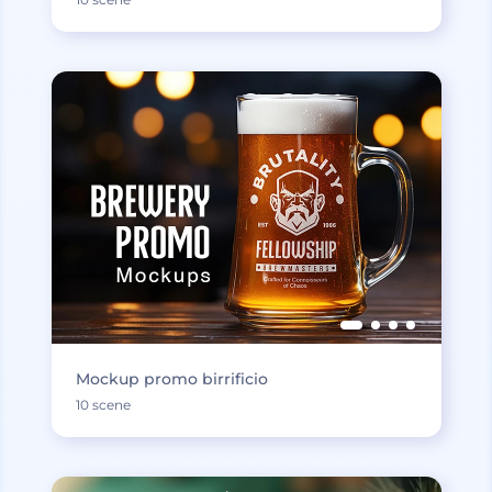
Mockup promo birrificio
10 scene