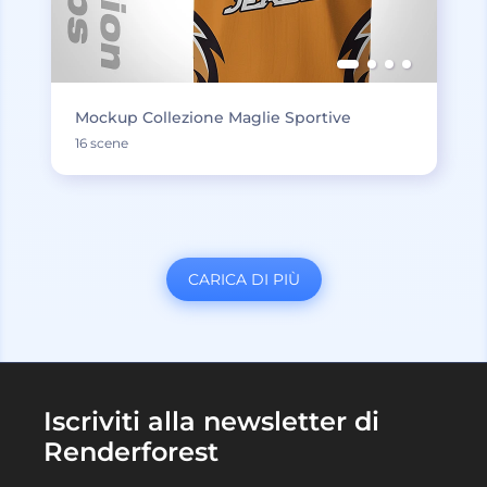
Mockup Collezione Maglie Sportive
16 scene
CARICA DI PIÙ
Iscriviti alla newsletter di
Renderforest