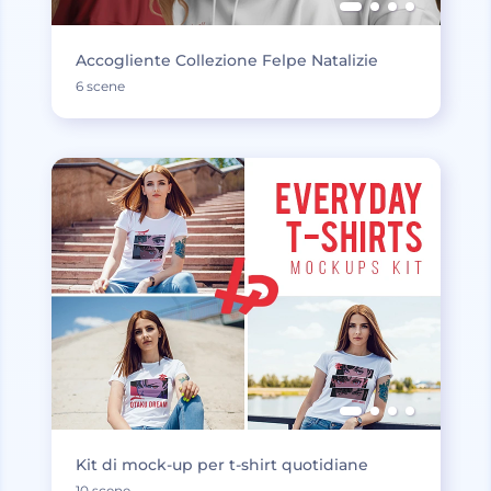
Accogliente Collezione Felpe Natalizie
6 scene
Kit di mock-up per t-shirt quotidiane
10 scene