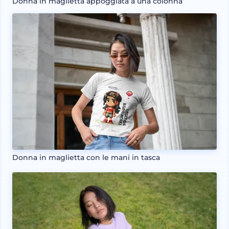
Donna in maglietta appoggiata a una colonna
Donna in maglietta con le mani in tasca