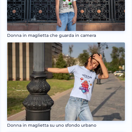
Donna in maglietta che guarda in camera
Donna in maglietta su uno sfondo urbano