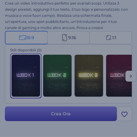
Crea un video introduttivo perfetto per svariati scopi. Utilizza 3
design pixelati, aggiungi il tuo testo, il tuo logo e personalizzalo con
musica o voce fuori campo. Realizza una schermata finale,
un'apertura, uno spot pubblicitario, un'introduzione per il tuo
canale di gaming e molto altro ancora. Prova a creare
gratuitamente oggi stesso!
16:9
9:16
1:1
Stili disponibili
(5)
Crea Ora