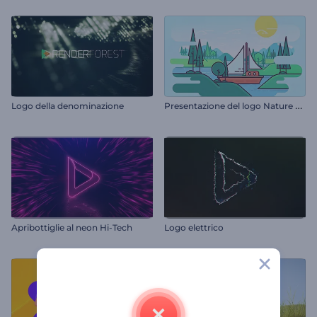
P
resentazione del logo Nature Vibes
Logo della denominazione
Apribottiglie al neon Hi-Tech
Logo elettrico