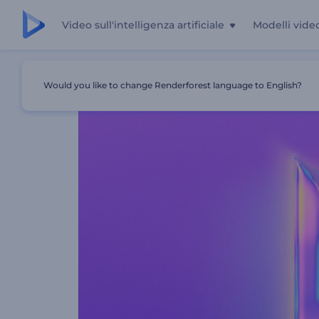
Video sull'intelligenza artificiale
Modelli vide
Casa
Modelli
Rivelazione Del Logo Cromato Lucido
Would you like to change Renderforest language to English?