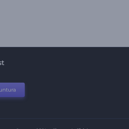
st
untura