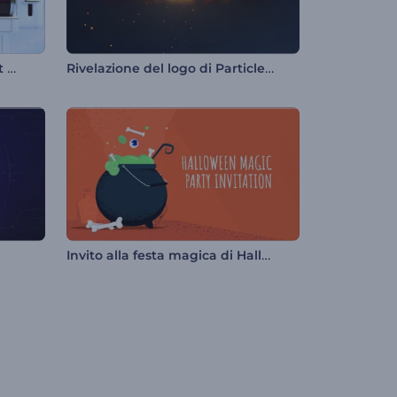
Rivelazione del logo della slot machine
Rivelazione del logo di Particle Burst
Invito alla festa magica di Halloween