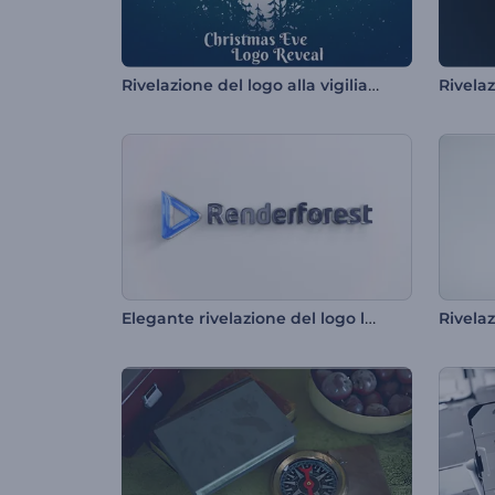
Rivelazione del logo alla vigilia di Natale
Elegante rivelazione del logo lucido