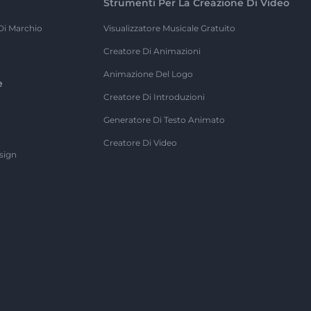
Strumenti Per La Creazione Di Video
Di Marchio
Visualizzatore Musicale Gratuito
Creatore Di Animazioni
Animazione Del Logo
e
Creatore Di Introduzioni
Generatore Di Testo Animato
Creatore Di Video
sign