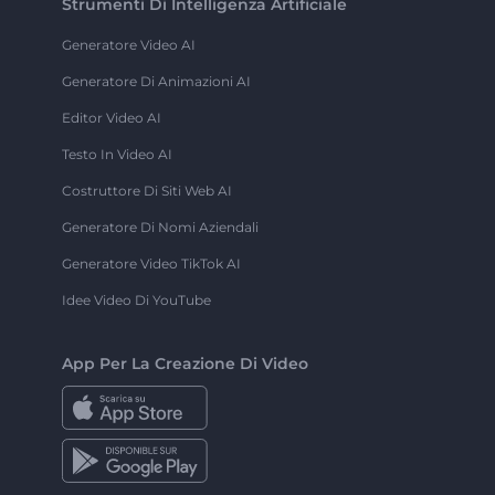
Strumenti Di Intelligenza Artificiale
Generatore Video AI
Generatore Di Animazioni AI
Editor Video AI
Testo In Video AI
Costruttore Di Siti Web AI
Generatore Di Nomi Aziendali
Generatore Video TikTok AI
Idee Video Di YouTube
App Per La Creazione Di Video