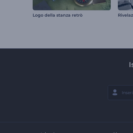
Logo della stanza retrò
Rivela
I