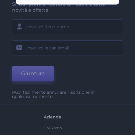
Sii tra i primi a ricevere le nostre ultime
novità e offerte
Giuntura
Puoi facilmente annullare l'iscrizione in
qualsiasi momento.
Azienda
Chi Siamo