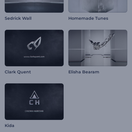
Sedrick Wall
Homemade Tunes
Clark Quent
Elisha Bearam
Kida