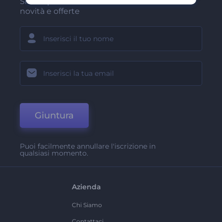
Sii tra i primi a ricevere le nostre ultime
novità e offerte
Giuntura
Puoi facilmente annullare l'iscrizione in
qualsiasi momento.
Azienda
Chi Siamo
Contattaci