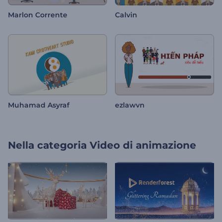
Marlon Corrente
Calvin
Muhamad Asyraf
ezlawvn
Nella categoria
Video di animazione