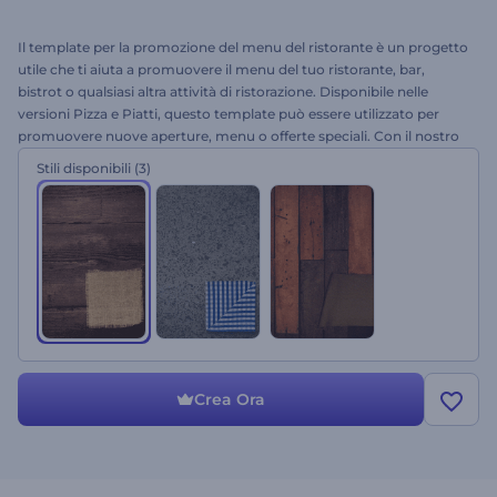
Il template per la promozione del menu del ristorante è un progetto
utile che ti aiuta a promuovere il menu del tuo ristorante, bar,
bistrot o qualsiasi altra attività di ristorazione. Disponibile nelle
versioni Pizza e Piatti, questo template può essere utilizzato per
promuovere nuove aperture, menu o offerte speciali. Con il nostro
strumento di creazione video, ti basterà caricare le foto, modificare
Stili disponibili
(3)
il testo e scegliere il tema colore per esportare un video
professionale in pochi minuti.
Crea Ora