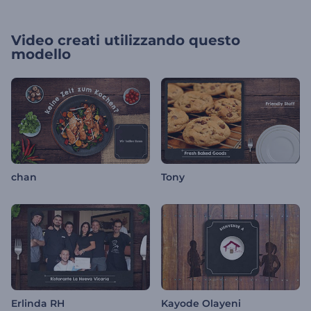
Video creati utilizzando questo
modello
chan
Tony
Erlinda RH
Kayode Olayeni