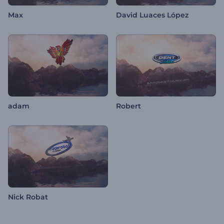
Max
David Luaces López
adam
Robert
Nick Robat