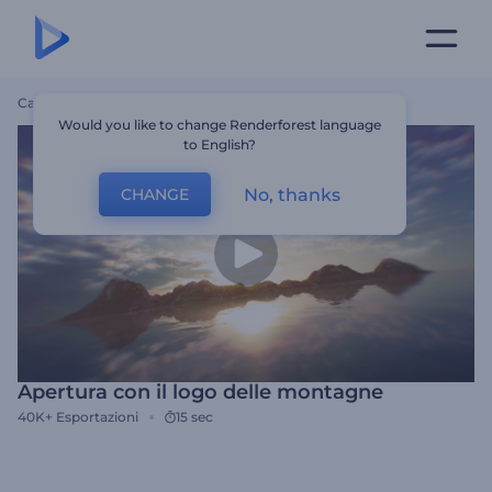
Casa
Modelli
Apertura Con Il Logo Delle Montagne
Would you like to change Renderforest language
to English?
No, thanks
CHANGE
Apertura con il logo delle montagne
40K+
Esportazioni
15 sec