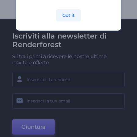
Got it
Iscriviti alla newsletter di
Renderforest
Sii tra i primi a ricevere le nostre ultime
novità e offerte
Giuntura