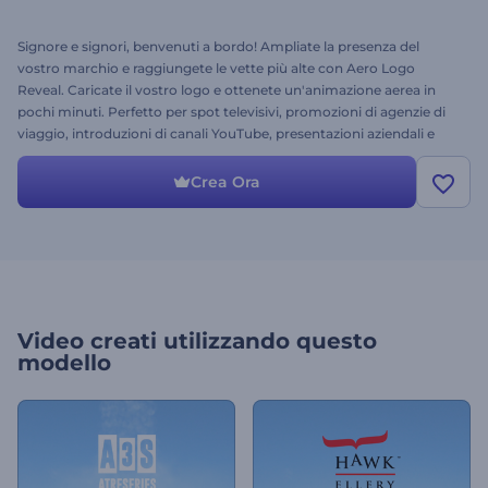
Signore e signori, benvenuti a bordo! Ampliate la presenza del
vostro marchio e raggiungete le vette più alte con Aero Logo
Reveal. Caricate il vostro logo e ottenete un'animazione aerea in
pochi minuti. Perfetto per spot televisivi, promozioni di agenzie di
viaggio, introduzioni di canali YouTube, presentazioni aziendali e
molto altro. Allacciate le cinture e provatelo subito gratuitamente!
Crea Ora
Video creati utilizzando questo
modello