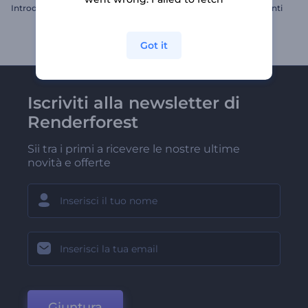
Introduzione al titanio forgiato
Logo con particelle scintillanti
Got it
Iscriviti alla newsletter di
Renderforest
Sii tra i primi a ricevere le nostre ultime
novità e offerte
Giuntura