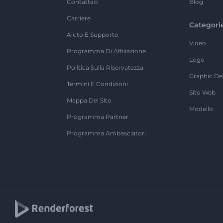
Contattaci
Blog
Carriere
Categori
Aiuto E Supporto
Video
Programma Di Affiliazione
Logo
Politica Sulla Riservatezza
Graphic De
Termini E Condizioni
Sito Web
Mappa Del Sito
Modello
Programma Partner
Programma Ambasciatori