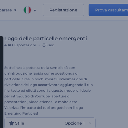
parare
Registrazione
Prova gratuita
Logo delle particelle emergenti
40K+
Esportazioni
5 sec
Sottolinea la potenza della semplicità con
un'introduzione rapida come quest'onda di
particelle. Crea in pochi minuti un'animazione di
rivelazione del logo accattivante aggiungendo il tuo
file, testo ed effetti sonori a questo modello. Ideale
per intro/outro di YouTube, aperture di
presentazioni, video aziendali e molto altro.
Valorizza l'impatto dei tuoi progetti con il logo
Emerging Particles!
Stile
Opzione 1