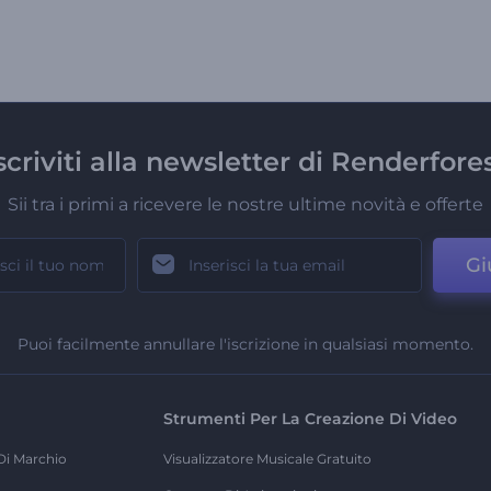
scriviti alla newsletter di Renderfore
Sii tra i primi a ricevere le nostre ultime novità e offerte
Gi
Puoi facilmente annullare l'iscrizione in qualsiasi momento.
Strumenti Per La Creazione Di Video
Di Marchio
Visualizzatore Musicale Gratuito