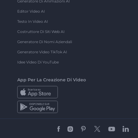
Generatore Di Animazioni AI
Editor Video AI
Testo In Video AI
Costruttore Di Siti Web AI
Generatore Di Nomi Aziendali
Generatore Video TikTok AI
Idee Video Di YouTube
App Per La Creazione Di Video