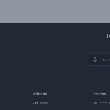
I
Azienda
Risorse
Chi Siamo
Strumenti 