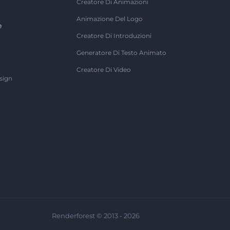
Creatore Di Animazioni
Animazione Del Logo
e
Creatore Di Introduzioni
Generatore Di Testo Animato
Creatore Di Video
sign
Renderforest © 2013 - 2026