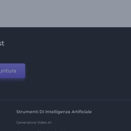
st
untura
Strumenti Di Intelligenza Artificiale
Generatore Video AI