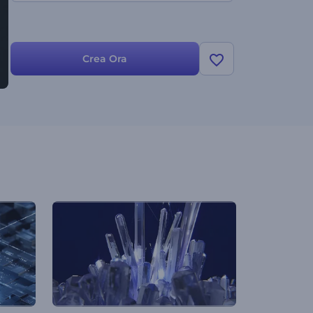
Crea Ora