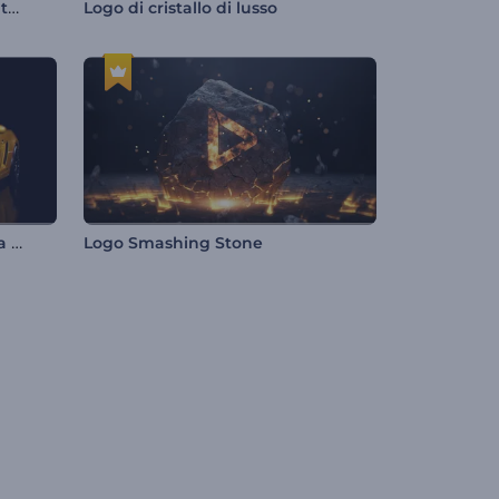
Introduzione futuristica ad alta tecnologia
Logo di cristallo di lusso
Introduzione cinematografica alla presentazione dell'auto
Logo Smashing Stone