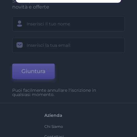
Sii tra i primi a ricevere le nostre ultime
novità e offerte
Giuntura
Puoi facilmente annullare l'iscrizione in
qualsiasi momento.
Azienda
Chi Siamo
Contattaci