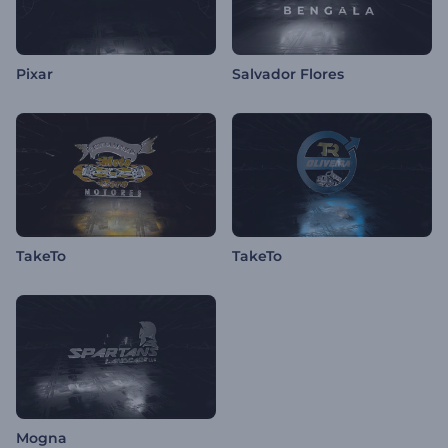
Pixar
Salvador Flores
TakeTo
TakeTo
Mogna