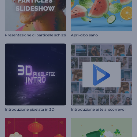
Presentazione di particelle schizzi
Apri-cibo sano
Introduzione pixelata in 3D
Introduzione ai telai scorrevoli