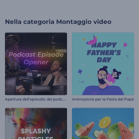
Nella categoria
Montaggio video
A
pertura dell'episodio del podcast
Animazione per la Festa del Papà