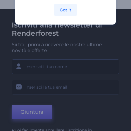
Got it
Iscriviti alla newsletter di
Renderforest
Sii tra i primi a ricevere le nostre ultime
novità e offerte
Giuntura
Puoi facilmente annullare l'iscrizione in