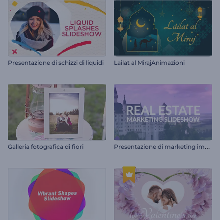
Presentazione di schizzi di liquidi
Lailat al MirajAnimazioni
P
resentazione di marketing immobiliare
Galleria fotografica di fiori