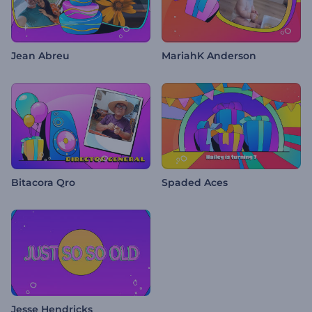
Jean Abreu
MariahK Anderson
Bitacora Qro
Spaded Aces
Jesse Hendricks