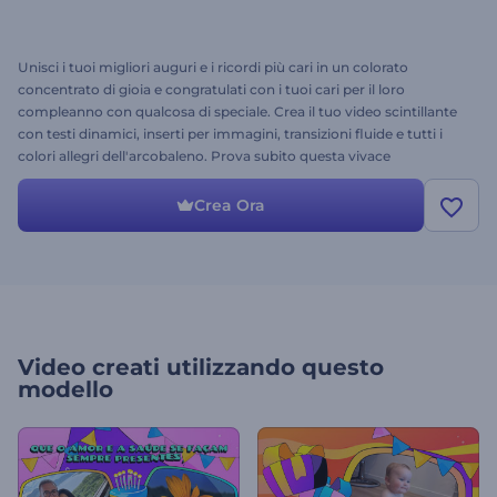
Unisci i tuoi migliori auguri e i ricordi più cari in un colorato
concentrato di gioia e congratulati con i tuoi cari per il loro
compleanno con qualcosa di speciale. Crea il tuo video scintillante
con testi dinamici, inserti per immagini, transizioni fluide e tutti i
colori allegri dell'arcobaleno. Prova subito questa vivace
animazione di compleanno!
Crea Ora
Video creati utilizzando questo
modello