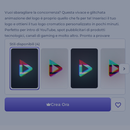
Vuoi sbaragliare la concorrenza? Questa vivace e glitchata
animazione del logo è proprio quello che fa per te! Inserisci il tuo
logo e ottieni il tuo logo cromatico personalizzato in pochi minuti.
Perfetto per intro di YouTube, spot pubblicitari di prodotti
tecnologici, canali di gaming e molto altro. Pronto a provare
l'animazione cromatica glitch del logo?
Stili disponibili
(4)
Crea Ora