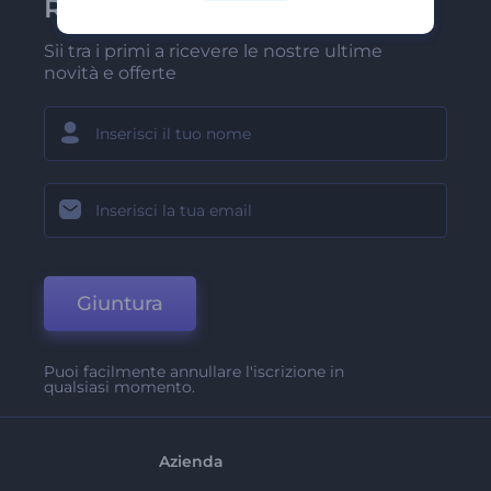
Renderforest
Sii tra i primi a ricevere le nostre ultime
novità e offerte
Giuntura
Puoi facilmente annullare l'iscrizione in
qualsiasi momento.
Azienda