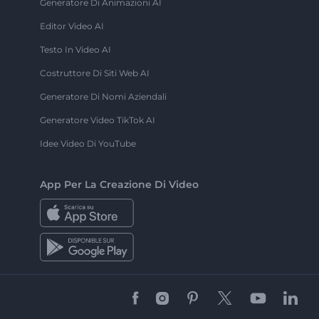
Generatore Di Animazioni AI
Editor Video AI
Testo In Video AI
Costruttore Di Siti Web AI
Generatore Di Nomi Aziendali
Generatore Video TikTok AI
Idee Video Di YouTube
App Per La Creazione Di Video