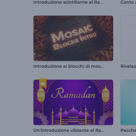
Introduzione scintillante al Ramadan
Introduzione ai blocchi di mosaico
Un'introduzione vibrante al Ramadan