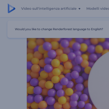
Video sull'intelligenza artificiale
Modelli vide
Casa
Modelli
Introduzione Cinetica A Sphere Swarm
Would you like to change Renderforest language to English?