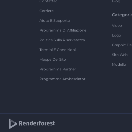
Contattaci
Blog
Carriere
Categori
Aiuto E Supporto
Video
Programma Di Affiliazione
Logo
Politica Sulla Riservatezza
Graphic De
Termini E Condizioni
Sito Web
Mappa Del Sito
Modello
Programma Partner
Programma Ambasciatori