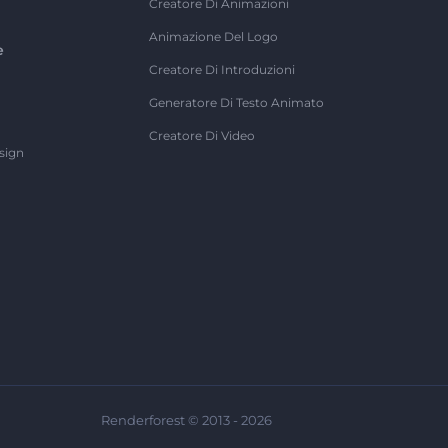
Creatore Di Animazioni
Animazione Del Logo
e
Creatore Di Introduzioni
Generatore Di Testo Animato
Creatore Di Video
sign
Renderforest © 2013 - 2026