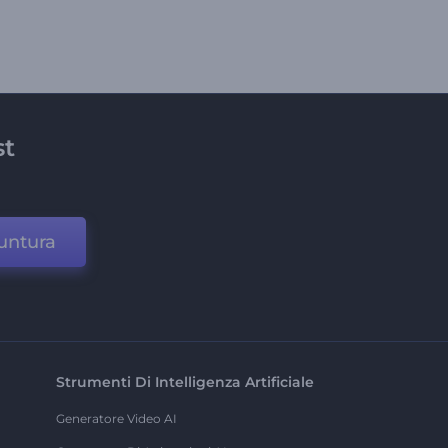
st
untura
Strumenti Di Intelligenza Artificiale
Generatore Video AI