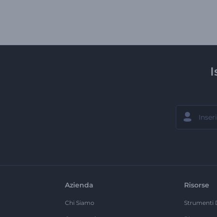
I
Azienda
Risorse
Chi Siamo
Strumenti 