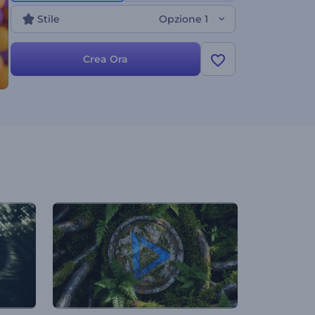
Stile
Opzione 1
Crea Ora